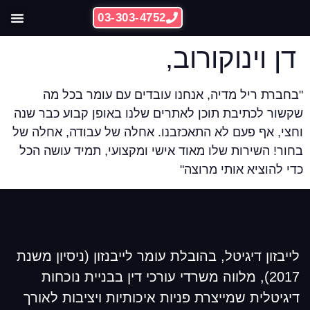
03-303-4752
ההצלחות 
קידום אתרי
דן וינוקורוב,
בחברת ריל מדיה, אנחנו עובדים עם עומר בכל מה
קשור לכתיבת תוכן לאתרים שלנו באופן קבוע כבר שנה
חצי, אף פעם לא התאכזבנו. אחלה של עבודה, אחלה של
חור! השירות שלו מאוד אישי ומקצועי, תמיד עושה הכל
די להוציא אותי מרוצה"
לייבזון דיגיטל, בהובלת עומר לייבנזון (ניסיון משנת
2017), מלווה משרדי עורכי דין בבניית נוכחות
דיגיטלית שמייצרת פניות איכותיות ויציבות לאורך