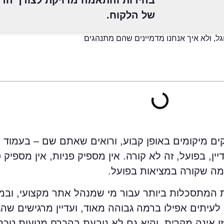
בהירות והתאמה מדויקת לצורך הרג
של הלקוח.
ל, ולא איך אנחנו מדמיינים שהם מתנהגים
ים מיקומים באופן קבוע, ורואים שאתם שם – בעמוד הר
ין, בפועל, זה לא קורה. אין מספיק פניות, אין מספיק 
מה שקורה במציאות בפועל.
 המתסכלות ביותר עבור מי שמנהל אתר מקצועי, ובמיו
לעיתים אפילו ברמה גבוהה מאוד, ועדיין מרגישים שה
ו אינה מקרית, והיא גם לא נובעת בהכרח מטעות טכני