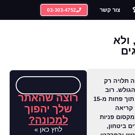
צור קשר
03-303-4752
 ולא
ים
 תלויה רק
גולש. רוב
רוצה שהאתר
המשתמשים מחליטים לאן להקליק תוך פחות מ-15
שלך יהפוך
 קריאה
מקסום פניות
למכונה?
ם ביטחון,
לחץ כאן »