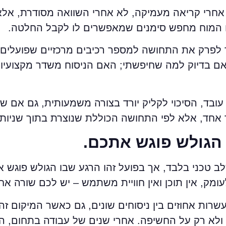
 אחרי קריאה מעמיקה, לא אחרי השוואה מסודרת, אלא
 המוח מחפש סימנים שמאפשרים לו לקבל החלטה.
 לפרק את התחושה למספר רכיבים מרכזיים שפועלים י
ם בדיוק למה שחיפשתי; האם הניסוח משדר מקצועיות 
 עובד, הסיכוי לקליק יורד בצורה משמעותית, גם אם ש
אחד, אלא לפי התחושה הכוללת שנוצרת בתוך שניות.
 הגולש פוגש אתכם.
לב טכני בלבד, אך בפועל זהו הרגע שבו הגולש פוגש
ומק, אין תוכן ואין חוויית משתמש – יש לכם שורה אח
פערים של עשרות אחוזים בין ניסוחים שונים, גם כאשר המיקו
 ולא רק על החשיפה. אחרי שנים של עבודה בתחום, 