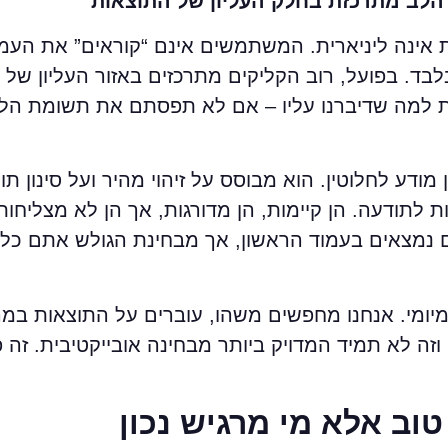
 הלב מתרכזת בחלק העליון של התוצאות
 אינה ליניארית. המשתמשים אינם “קוראים” את העמ
ד. בפועל, רוב הקליקים מתרכזים באזור העליון של ה
 למה שדיברנו עליו – אם לא תפסתם את תשומת הלב 
מודע לחלוטין. הוא מבוסס על זיהוי מהיר ועל סינון תו
 לתודעה. הן קיימות, הן מדורגות, אך הן לא מצליחות
נמצאים בעמוד הראשון, אך מבחינת הגולש אתם כל
יומי. אנחנו מחפשים משהו, עוברים על התוצאות במהי
זה לא תמיד המדויק ביותר מבחינה אובייקטיבית. זה פ
וב אלא מי מרגיש נכון