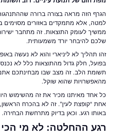
מפת חום של תנועת עיניים: רוב תשומת
הגרף הזה מראה בצורה ברורה שההתנהגות
למטה, אלא מתמקדים באזורים מסוימים בלב
ממשיך לעומק התוצאות. זה מתחבר ישירות
שלכם להיבחר יורד משמעותית.
זהו תהליך לא ליניארי והוא לא נעשה באופן 
בפועל, חלק גדול מהתוצאות כלל לא נכנסות
תשומת הלב. זה מצב שבו מבחינתכם אתם 
מהאפשרויות שהוא שוקל.
כל אחד מאיתנו מכיר את זה מהשימוש היומ
אחת “קופצת לעין”. זה לא בהכרח הראשון, ו
באותו רגע. וכאן בדיוק מתרחשת הבחירה.
רגע ההחלטה: לא מי הכי ט