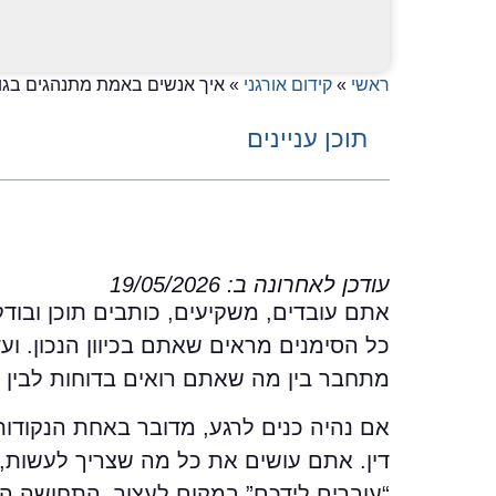
ראשי
»
קידום אורגני
»
איך אנשים באמת מתנהגים בגוג
תוכן עניינים
עודכן לאחרונה ב: 19/05/2026
אתם עובדים, משקיעים, כותבים תוכן ובודק
כל הסימנים מראים שאתם בכיוון הנכון. ועדי
מתחבר בין מה שאתם רואים בדוחות לבין 
אם נהיה כנים לרגע, מדובר באחת הנקודות
דין. אתם עושים את כל מה שצריך לעשות, 
“עוברים לידכם” במקום לעצור. התחושה הז