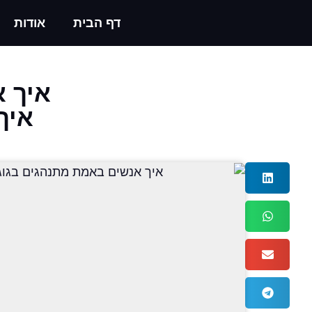
דף הבית
אודות
איך א
איך