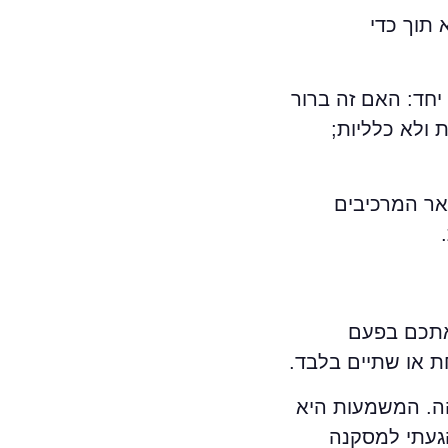
 תוך כדי
חד: האם זה ברור
ולא כלליות;
אר המרכיבים
 אתכם בפעם
ת או שתיים בלבד.
ם זהה. המשמעות היא
הגעתי למסקנה