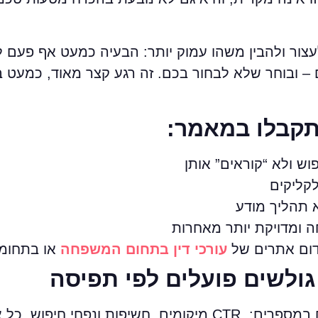
 לעצור ולהבין משהו עמוק יותר: הבעיה כמעט אף פעם 
– ובוחר שלא לבחור בכם. זה רגע קצר מאוד, כמעט ב
תקבלו במאמר:
ש ולא “קוראים” אותן
קליקים
 תהליך מודע
 ומדויקת יותר מאחרות
ידום אתרים של
עורכי דין בתחום המשפחה
או בתחומי
גולשים פועלים לפי תפיסה
כאשר אנחנו מנתחים ,SEO אנחנו מדברים במספרים: ,CTR מיקומים, חשיפות ו