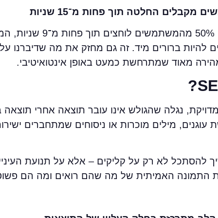
מקבלים החלטה תוך פחות מ־15 שניות
הנתון הזה משנה את כל חוקי המשחק. אם
 להיות ברורים מיד. זה גם מחזק את מה שדיברנו על
הירה מאוד שמתרחשת כמעט באופן אינטואיטיבי.
ויקת, נגלה שהגולש אינו עובר תוצאה אחרי תוצאה בא
ת עוגנים, מילים מוכרות או ניסוחים שמתחברים ישיר
יך להסתכל לא רק על קליקים – אלא על תנועת העיני
 התמונה האמיתית של מה שהם רואים ומה הם פשוט 