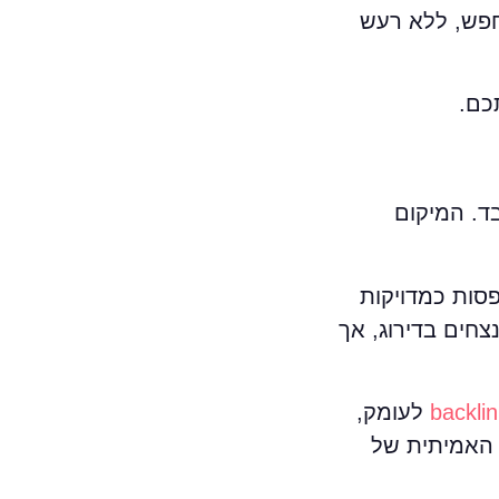
חפש, ללא רעש
כם.
ד. המיקום
סות כמדויקות
צחים בדירוג, אך
backli
לעומק,
 האמיתית של