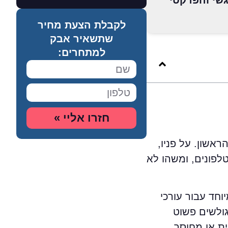
שי והפרקטי
לקבלת הצעת מחיר
שתשאיר אבק
למתחרים:
חזרו אליי »
אשון. על פניו,
טלפונים, ומשהו לא
חד עבור עורכי
גולשים פשוט
ת או מחוסר