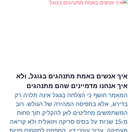
איך אנשים באמת מתנהגים בגוגל, ולא
איך אנחנו מדמיינים שהם מתנהגים
המאמר חושף כי הצלחה בגוגל אינה תלויה רק
בדירוג, אלא בתפיסה המהירה של הגולש. רוב
המשתמשים מחליטים לאן להקליק תוך פחות
מ-15 שניות על בסיס סריקה ויזואלית ולא קריאה
מעמיקה. עבור עורכי דין, המפתח למקסום פניות