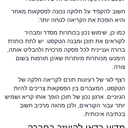
שוב להקפיד על חלוקה נכונה לפסקאות מאחר
היא הופכת את הקריאה לנוחה יותר.
מו כן, שימוש נכון בכותרות מסדר ומבהיר
קוראים את תוכן ומבנה הטקסט. יש לתת כותרת
רורה ועניינית לכל פסקה מרכזית ולהבליט אותה,
ימנעו מכותרות מיותרות שאינן תורמות בשום
ורה.
צף לוגי של רעיונות תורם לקריאה חלקה של
טקסט, המעברים בין הפסקאות צריכים להיות
גיוניים. ארגון נכון של תוכן הופך אותו קריא ושמיש
ותר עבור הקוראים, ולכן מהווה מרכיב חשוב
כתיבה איכותית.
דוע כדאי להיעזר בחברה