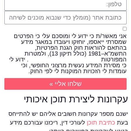
אני מאשר/ת כי ידוע לי ומוסכם עלי כי הפרטים
שמסרתי ייאספו, יוחזקו ויעובדו במאגר מידע
בהתאם להוראות חוק הגנת הפרטיות,
התשמ"א–1981 (כולל תיקון 13), ולמטרות
המפורטות
במדיניות הפרטיות של האתר
. ידוע לי
כי מסירת המידע נעשית מרצוני החופשי, וכי
עומדות לי הזכויות המוקנות לי לפי החוק.
שלחו אליי »
קרונות ליצירת תוכן איכותי
שנם מספר עקרונות חשובים אליהם יש להתייחס
עת
כתיבת תוכן
לעורכי דין, ריכזנו עבורכם מידע