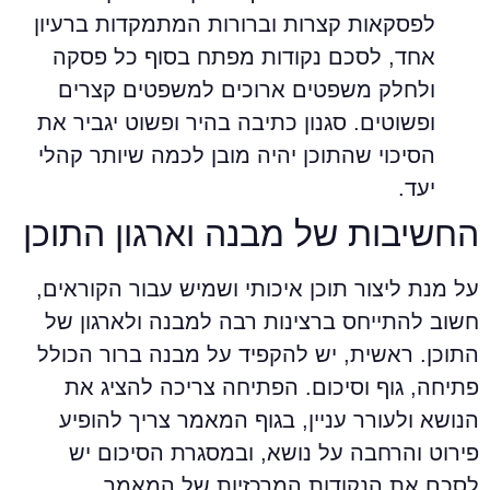
לפסקאות קצרות וברורות המתמקדות ברעיון
אחד, לסכם נקודות מפתח בסוף כל פסקה
ולחלק משפטים ארוכים למשפטים קצרים
ופשוטים. סגנון כתיבה בהיר ופשוט יגביר את
הסיכוי שהתוכן יהיה מובן לכמה שיותר קהלי
יעד.
חשיבות של מבנה וארגון התוכן
ל מנת ליצור תוכן איכותי ושמיש עבור הקוראים,
שוב להתייחס ברצינות רבה למבנה ולארגון של
תוכן. ראשית, יש להקפיד על מבנה ברור הכולל
תיחה, גוף וסיכום. הפתיחה צריכה להציג את
נושא ולעורר עניין, בגוף המאמר צריך להופיע
ירוט והרחבה על נושא, ובמסגרת הסיכום יש
סכם את הנקודות המרכזיות של המאמר.