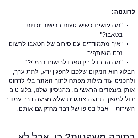
דוגמה:
"מה עושים כשיש טעות ברישום זכויות
בטאבו?"
"איך מתמודדים עם סירוב של הטאבו לרשום
נכס משותף?"
"מה ההבדל בין טאבו לרישום ברמ"י?"
בלוג הוא המקום שלכם להפגין ידע, לתת ערך,
להכניס עוד מילות מפתח לתוך האתר בלי לדחוס
ותן בעמודים הראשיים. מהניסיון שלנו, בלוג טוב
כול למשוך תנועה אורגנית שלא מגיעה דרך עמודי
שירות – אבל בסופו של דבר מחזק גם אותם.
תיבה משפטית? כן, אבל לא