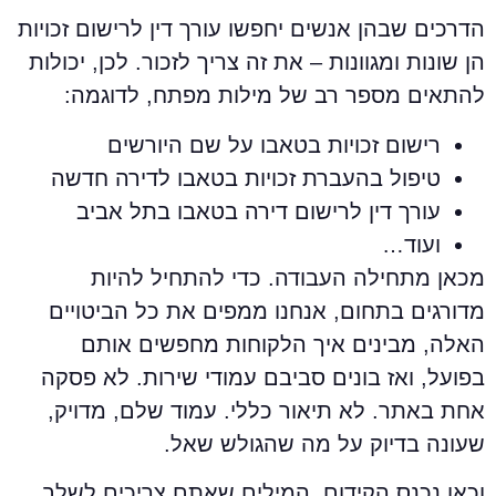
דרכים שבהן אנשים יחפשו עורך דין לרישום זכויות
ן שונות ומגוונות – את זה צריך לזכור. לכן, יכולות
התאים מספר רב של מילות מפתח, לדוגמה:
רישום זכויות בטאבו על שם היורשים
טיפול בהעברת זכויות בטאבו לדירה חדשה
עורך דין לרישום דירה בטאבו בתל אביב
ועוד…
כאן מתחילה העבודה. כדי להתחיל להיות
דורגים בתחום, אנחנו ממפים את כל הביטויים
אלה, מבינים איך הלקוחות מחפשים אותם
פועל, ואז בונים סביבם עמודי שירות. לא פסקה
חת באתר. לא תיאור כללי. עמוד שלם, מדויק,
עונה בדיוק על מה שהגולש שאל.
כאן נכנס הקידום. המילים שאתם צריכים לשלב