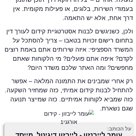
עמודי השירות, בלוגים, או פעילות מקומית. אין
רך אחת, אלא יש התאמה.
לכן, כשניגשים לבנות אסטרטגיית קידום לעורך דין
תחום רישום זכויות בטאבו – צריך להסתכל על
משרד הספציפי: איזה שירותים אתם באמת רוצים
קדם? איפה אתם פועלים? מי הלקוחות שאתם
חפשים? ומה האתר שלכם משדר היום?
ק אחרי שמבינים את התמונה המלאה – אפשר
התחיל לבנות קידום אמיתי, כזה שמחזיר השקעה.
זה שמביא לקוחות אמיתיים. כזה שמייצר תנועה
גם נשארת.
על הכותב:
עומר לייבנזון - לייבזון דיגיטל, מייסד