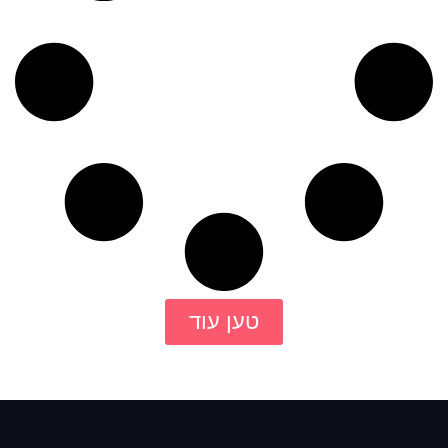
טען עוד