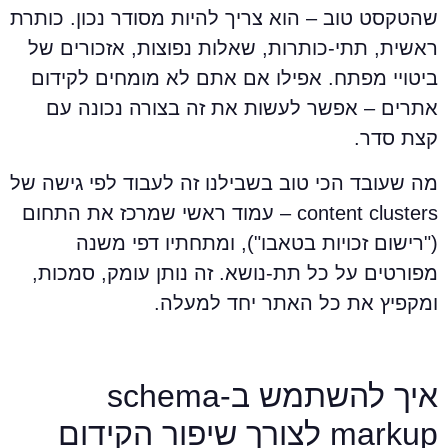
הטקסט טוב – הוא צריך להיות מסודר נכון. כותרת
אשית, תתי-כותרות, שאלות נפוצות, אזכורים של
יטויי מפתח. אפילו אם אתם לא מומחים לקידום
תרים – אפשר לעשות את זה בצורה נכונה עם
צת סדר.
ה שעובד הכי טוב בשבילנו זה לעבוד לפי גישה של
content clusters – עמוד ראשי שמרכז את התחום
"רישום זכויות בטאבו"), ומתחתיו דפי משנה
פורטים על כל תת-נושא. זה נותן עומק, סמכות,
מקפיץ את כל האתר יחד למעלה.
איך להשתמש ב-schema
marku לצורך שיפור הקידום