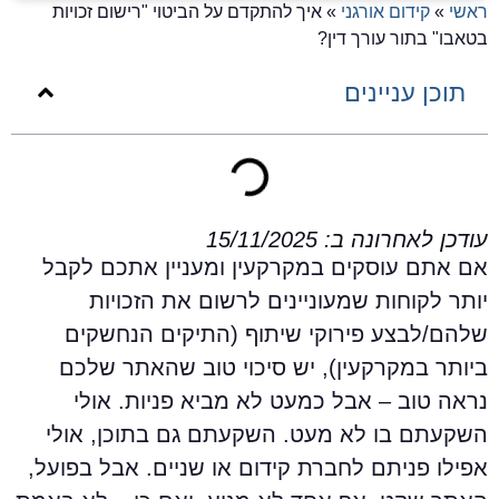
אשי
»
קידום אורגני
»
איך להתקדם על הביטוי "רישום זכויות
טאבו" בתור עורך דין?
תוכן עניינים
ודכן לאחרונה ב: 15/11/2025
ם אתם עוסקים במקרקעין ומעניין אתכם לקבל
ותר לקוחות שמעוניינים לרשום את הזכויות
להם/לבצע פירוקי שיתוף (התיקים הנחשקים
יותר במקרקעין), יש סיכוי טוב שהאתר שלכם
ראה טוב – אבל כמעט לא מביא פניות. אולי
שקעתם בו לא מעט. השקעתם גם בתוכן, אולי
פילו פניתם לחברת קידום או שניים. אבל בפועל,