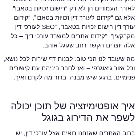
אורך העמודים הן לא רק “רישום זכויות בטאבו”,
לא גם “קידום לעורך דין זכויות בטאבו”, “קידום
עורך דין רישום זכויות בטאבו”, “SEO לעורכי דין
קרקעין”, “קידום אתרים למשרד עורכי דין” – כל
לה יוצרים הקשר רחב שגוגל אוהב.
ה שעובד לנו הכי טוב: לבנות דף שירות לכל נושא,
כל אזור גיאוגרפי – ואז לחבר ביניהם עם קישורים
נימיים. ברגע שיש מבנה, ברור מה לקדם ואיך.
יך אופטימיזציה של תוכן יכולה
שפר את הדירוג בגוגל
רוב האתרים שאנחנו רואים אצל עורכי דין, יש