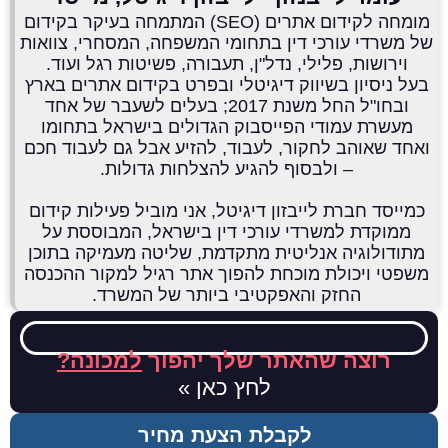
מומחה לקידום אתרים (SEO) המתמחה בעיקר בקידום
של משרדי עורכי דין בתחומי המשפחה, המסחרי, צוואות
וירושות, פלילי, נדל"ן, תעבורה, פשיטות רגל ועוד.
בעל ניסיון בשיווק דיגיטלי ובפרט בקידום אתרים בארץ
ובחו"ל החל משנת 2017; בעלים לשעבר של אחד
מעשרת עמודי הפייסבוק הגדולים בישראל בתחומו
ואחד שאוהב לחקור, לעבוד, להזיע אבל גם לעבוד חכם
– ולבסוף להגיע להצלחות גדולות.
כמייסד חברת לייבזון דיגיטל, אני מוביל פעילות קידום
ממוקדת למשרדי עורכי דין בישראל, המבוססת על
מתודולוגיה אנליטית מתקדמת, שליטה מעמיקה בתוכן
משפטי ויכולת מוכחת להפוך אתר רגיל למקור ההכנסה
החזק והאפקטיבי ביותר של המשרד.
רוצה שהאתר שלך יהפוך
למכונה?
לחץ כאן »
לקבלת הצעת מחיר