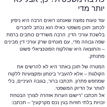
ותר מדי
וד טעות נפוצה שאנחנו רואים הרבה היא ניסיון
כתוב תוכן משפטי כאילו הוא נכתב לחברים
לשכת עורכי הדין. הרבה משרדים כותבים ברמת
פה גבוהה מדי, עם מונחים שרק עורכי דין מבינים
 והתוצאה היא שהלקוח הפוטנציאלי פשוט
תנתק.
מטרה של תוכן באתר היא לא להרשים את
קולגות – אלא להעביר ביטחון ומקצועיות ללקוח
מחפש פתרון. תכתבו ברור, בגובה העיניים, בלי
וותר על הדיוק המשפטי.
ל תכתבו "רישום הערות אזהרה לצורך הבטחת
כויות בלתי חוזיות בגין נכס מקרקעין" – תכתבו: