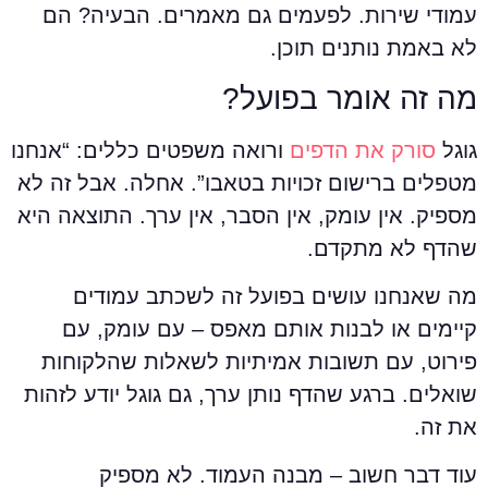
מודי שירות. לפעמים גם מאמרים. הבעיה? הם
א באמת נותנים תוכן.
ה זה אומר בפועל?
וגל
סורק את הדפים
ורואה משפטים כללים: “אנחנו
טפלים ברישום זכויות בטאבו”. אחלה. אבל זה לא
ספיק. אין עומק, אין הסבר, אין ערך. התוצאה היא
הדף לא מתקדם.
ה שאנחנו עושים בפועל זה לשכתב עמודים
יימים או לבנות אותם מאפס – עם עומק, עם
ירוט, עם תשובות אמיתיות לשאלות שהלקוחות
ואלים. ברגע שהדף נותן ערך, גם גוגל יודע לזהות
ת זה.
וד דבר חשוב – מבנה העמוד. לא מספיק