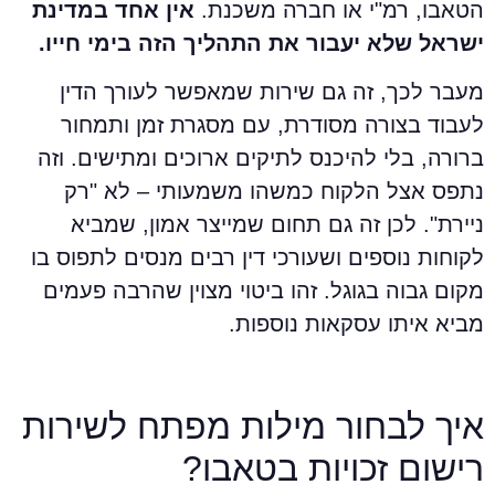
טאבו, רמ"י או חברה משכנת.
אין אחד במדינת
שראל שלא יעבור את התהליך הזה בימי חייו.
עבר לכך, זה גם שירות שמאפשר לעורך הדין
עבוד בצורה מסודרת, עם מסגרת זמן ותמחור
רורה, בלי להיכנס לתיקים ארוכים ומתישים. וזה
תפס אצל הלקוח כמשהו משמעותי – לא "רק
יירת". לכן זה גם תחום שמייצר אמון, שמביא
קוחות נוספים ושעורכי דין רבים מנסים לתפוס בו
קום גבוה בגוגל.
זהו ביטוי מצוין שהרבה פעמים
ביא איתו עסקאות נוספות.
יך לבחור מילות מפתח לשירות
ישום זכויות בטאבו?