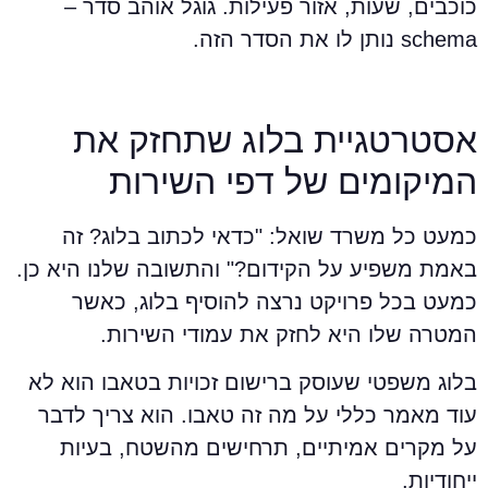
וכבים, שעות, אזור פעילות. גוגל אוהב סדר –
schem נותן לו את הסדר הזה.
סטרטגיית בלוג שתחזק את
מיקומים של דפי השירות
מעט כל משרד שואל: "כדאי לכתוב בלוג? זה
אמת משפיע על הקידום?" והתשובה שלנו היא כן.
מעט בכל פרויקט נרצה להוסיף בלוג, כאשר
מטרה שלו היא לחזק את עמודי השירות.
לוג משפטי שעוסק ברישום זכויות בטאבו הוא לא
וד מאמר כללי על מה זה טאבו. הוא צריך לדבר
ל מקרים אמיתיים, תרחישים מהשטח, בעיות
יחודיות.