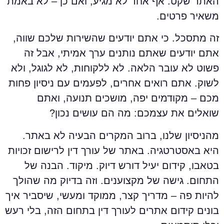
אתר שקט. אף אחד לא מגיע, ואם כן – לא באמת
שאיר פרטים.
ה מתסכל. כי אתם יודעים שהשירות שלכם שווה,
תם יודעים שאתם נותנים ערך אמיתי, אבל זה
שוט לא עובר הלאה. לא ללקוחות, לא לגוגל, ולא
שוק. אתם רואים אחרים, לפעמים עם ניסיון פחות
כם – מקודמים יפה, מושכים תנועה, ואתם
ואלים את עצמכם: מה הם עושים נכון?
הניסיון שלנו, ברוב המקרים הבעיה לא באתר.
יא באסטרטגיה. באתר של עורך דין לרישום זכויות
טאבו, קידום יעיל דורש דיוק. מיקוד. הבנה של
תחום. גישה של מקצוענים. וזה בדיוק מה שהולך
היות פה – מדריך קצר, ממוקד ומעשי, שיסביר איך
ונים קידום אתרים לעורך דין בתחום הזה, בלי רעש