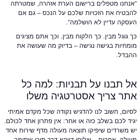
אנחנו מטפלים ברישום הערת אזהרה, שמטרתה
הבטיח את הזכויות שלכם על הנכס – גם אם
עסקה עדיין לא הושלמה".
ך גוגל מבין. כך הלקוח מבין. וכך אתם מציגים
ומחיות בגישה נגישה – בדיוק מה שעושה את
הבדל.
ל תבנו על תבניות: למה כל
תר צריך אסטרטגיה משלו
סיום, חשוב לנו להדגיש נקודה שכל מקדם אמיתי
גיד לכם בשלב כזה או אחר: אין פתרון אחד לכולם.
ש משרדים שיפיקו תוצאה מעולה מדף שירות אחד
עולה. אחרים – יצליחו דווקא דרך תוכן שתומך