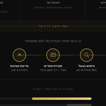
פוש
תוצאות שני
HubSpot · Search Engine Journal
Marti
aw 2025
מסע הלקוח הדיגיטלי
כך נראה תהליך הבחירה של לקוח פוטנציאלי
חיפוש בגוגל
סקירת אתרים
בדיקת אמינות
96% מתחילים כאן
75% — דף ראשון בלבד
ביקורות & תוכן
מקורות תנועה לאתרי עסקים