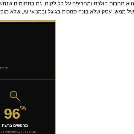
היא תחרות הולכת ומחריפה על כל לקוח, גם בתחומים שנחשבו
של ממש. עסק שלא בונה סמכות בגוגל ובמנועי AI, שלא מופיע בנקודות ההחלטה הקריטיות של הלקוח, פשוט נשאר מאחור – לא כי הוא פחות טוב מקצועית, אלא כי הוא פחות נראה.
כל נתון נאמת 
%
96
מחפשים ברשת
מהצרכנים שמחפשים ספק