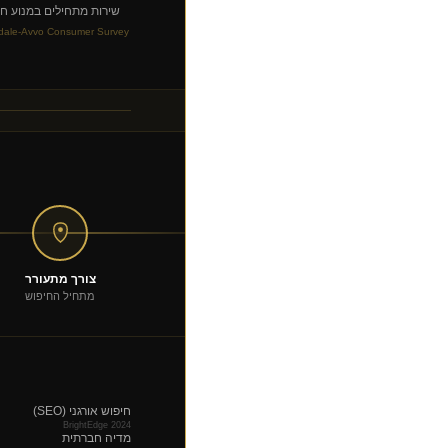
שירות מתחילים במנוע חי
ndale-Avvo Consumer Survey
צורך מתעורר
מתחיל החיפוש
חיפוש אורגני (SEO)
BrightEdge 2024
מדיה חברתית