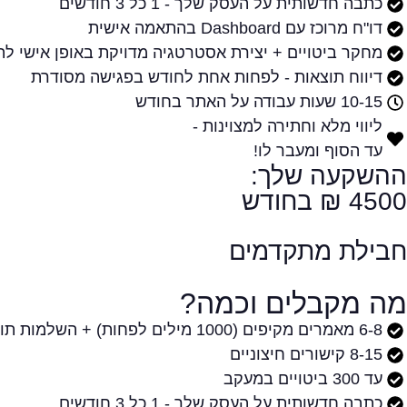
כתבה חדשותית על העסק שלך - 1 כל 3 חודשים
דו"ח מרוכז עם Dashboard בהתאמה אישית
מחקר ביטויים + יצירת אסטרטגיה מדויקת באופן אישי ל
דיווח תוצאות - לפחות אחת לחודש בפגישה מסודרת
10-15 שעות עבודה על האתר בחודש
ליווי מלא וחתירה למצוינות -
עד הסוף ומעבר לו!
ההשקעה שלך:
4500 ₪ בחודש
חבילת מתקדמים
מה מקבלים וכמה?
6-8 מאמרים מקיפים (1000 מילים לפחות) + השלמות תוכן
8-15 קישורים חיצוניים
עד 300 ביטויים במעקב
כתבה חדשותית על העסק שלך - 1 כל 3 חודשים