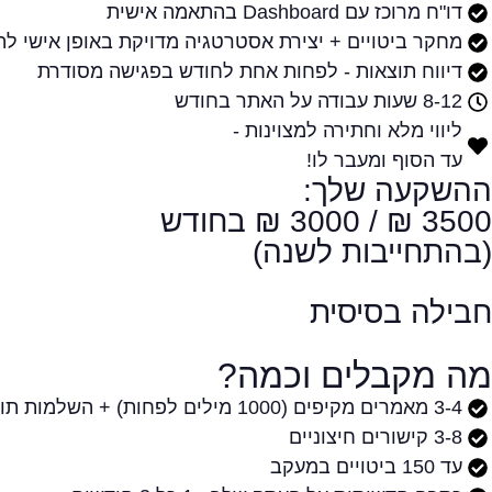
דו"ח מרוכז עם Dashboard בהתאמה אישית
מחקר ביטויים + יצירת אסטרטגיה מדויקת באופן אישי ל
דיווח תוצאות - לפחות אחת לחודש בפגישה מסודרת
8-12 שעות עבודה על האתר בחודש
ליווי מלא וחתירה למצוינות -
עד הסוף ומעבר לו!
ההשקעה שלך:
3500 ₪ / 3000 ₪ בחודש
(בהתחייבות לשנה)
חבילה בסיסית
מה מקבלים וכמה?
3-4 מאמרים מקיפים (1000 מילים לפחות) + השלמות תוכן
3-8 קישורים חיצוניים
עד 150 ביטויים במעקב