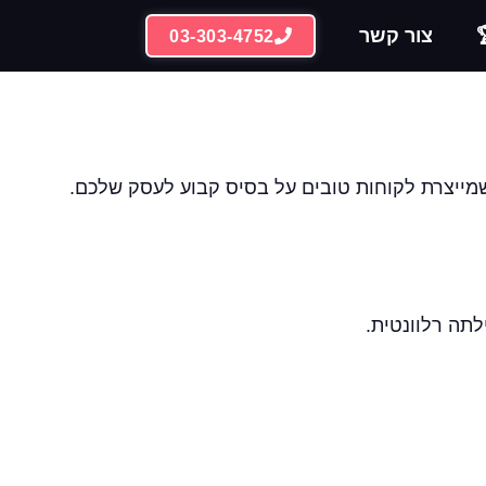
צור קשר
03-303-4752