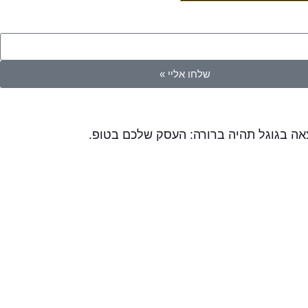
שלחו אליי »
צאה בגוגל תהיה ברורה: העסק שלכם בטופ.