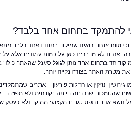
י להתמקד בתחום אחד בלבד?
שאנחנו צוללים לעומק ניתוחי SEO ארוכי טווח אנחנו רואים שמיקוד בתחום אחד בלב
יקוד חד בתחום אחד נותן לגוגל סיגנל שהאתר כולו “ב
 את מטרת האתר בצורה נקייה יותר.
ירושין, נזיקין או חדלות פירעון – אתרים שמתמקדי
ם שהסמכות שנבנתה הייתה נקודתית ולא מפוזרת. גם
ל נושא אחד נתפס כגורם מקצועי ממוקד ולא כעסק ש