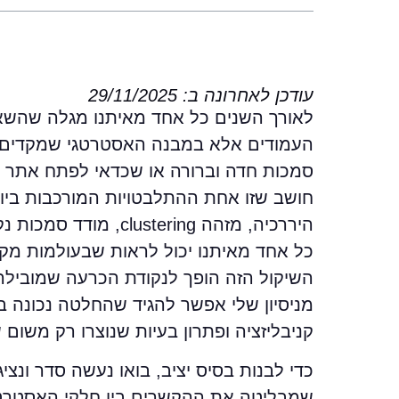
עודכן לאחרונה ב: 29/11/2025
לאורך השנים כל אחד מאיתנו מגלה שהשא
העמודים אלא במבנה האסטרטגי שמקדים ל
סמכות חדה וברורה או שכדאי לפתח אתר רח
חושב שזו אחת ההתלבטויות המורכבות ביות
היררכיה, מזהה ering
כל אחד מאיתנו יכול לראות שבעולמות מקצוע
השיקול הזה הופך לנקודת הכרעה שמובילה 
מניסיון שלי אפשר להגיד שהחלטה נכונה ב
קניבליזציה ופתרון בעיות שנוצרו רק משום
כדי לבנות בסיס יציב, בואו נעשה סדר ו
שמבליטה את ההקשרים בין חלקי האסטרט