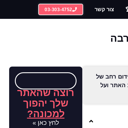
צור קשר
03-303-4752
רבה
ידום רחב של
 האתר ועל
רוצה שהאתר
שלך יהפוך
למכונה?
לחץ כאן »