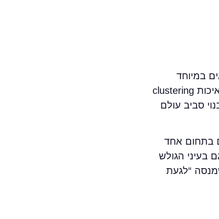
ד מתאים במיוחד
לאתרים שרוצים לבנות סמכות מהירה וברורה. אנחנו לא מדברים כאן על כמות עמודים אלא על איכות clustering
נוי סביב עולם
ם בתחום אחד
 בעיני הגולש
מנסה “לגעת