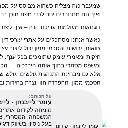
שמעבר כזה מצליח כשהוא מבוסס על מפה 
ואיך הם מתחברים יחד לכדי מפת תוכן רב
דוגמאות מעולמות עריכת הדין – איך ליצור פ
כאשר אנחנו מסתכלים על אתרי עורכי דין ה
צוואות, ירושות והסכמי ממון יכול ליצור ע
חזקות ומאמרי עומק שתומכים בכל ענף. לעו
ומשפט מסחרי בתוך אותה היררכיה — הכל 
אלא גם מבחינת התנהגות גולשים: גולש ש
הסכמי ממון. ההפרדה הזו יוצרת בהירות ובה
על הכותב:
עומר לייבנזון - לייב
המשפחה, המסחרי, צווא