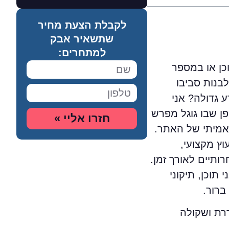
לקבלת הצעת מחיר
שתשאיר אבק
למתחרים:
כן או במספר
בנות סביבו
 גדולה? אני
ן שבו גוגל מפרש
חזרו אליי »
יבה האמיתי של האתר.
וץ מקצועי,
ותיים לאורך זמן.
וכן, תיקוני
ברור.
רת ושקולה