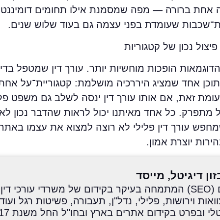
אחת ברורה — מפה שמסמנת אילו תחומים דומיננטיים
ת־שכבות שעומדת בפני עצמה גם בעוד שלוש שנים.
יצול נכון של קטגוריות
דוגמאות הופכות מוחשיות יותר. עורך דין שמטפל בדיני
ץ תוכן אחד שמציג היררכיה מושלמת: קטגוריית־על אחת
מת זאת, אם אותו עורך דין ינסה לשלב גם משפט פליל
מתפרק. כל אחד מאיתנו יכול לראות שהדבר נכון לא 
מחפש עורך דין פלילי לא רוצה למצוא את עצמו באתר
ירות יוצרת אמון.
זון דיגיטל, מייסד
מומחה לקידום אתרים (SEO) המתמחה בעיקר בקידום של משרדי עורכי 
ות וירושות, פלילי, נדל"ן, תעבורה, פשיטות רגל ועוד.