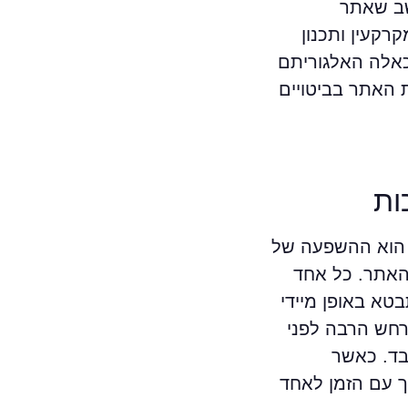
 מרובי־שכבות. אני חושב שאתר
קעין ותכנון
כאלה האלגוריתם
ת האתר בביטויים
ות
, הוא ההשפעה של
 האתר. כל אחד
בטא באופן מיידי
רחש הרבה לפני
בד. כאשר
ך עם הזמן לאחד