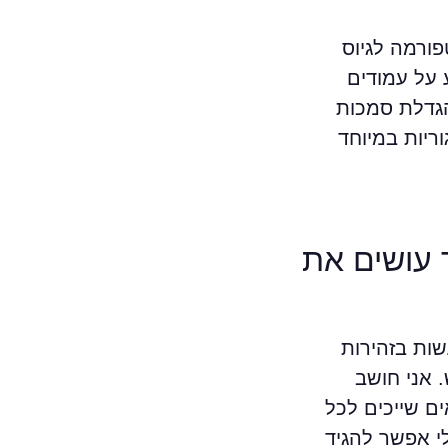
ורמה לגיוס
 על עמודים
הגדלת סמכות
לא יוצר הזדמנות להגדיל שכבות trust חוצה־קטגוריות במיוחד
 עושים את
שות בזהירות
 אני חושב
ם שייכים לכל
יון שלי אפשר להגיד