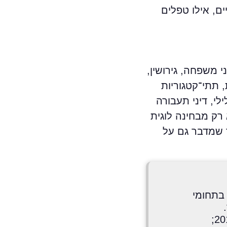
, אילו טפלים
 משפחה, גירושין,
, תתי־קטגוריות
י, דיני תעבורה
רק מבחינה לוגית
 שמדבר גם על
דין בתחומי
בעל ניסיון בשיווק דיגיטלי ובפרט בקידום אתרים בארץ ובחו"ל החל משנת 2017;