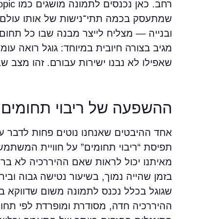
שמתעסק בכמה תתי־נישות של אותו עולם מק
ובנייה — מצליח לייצר מבנה שבו כל תחום
מגיב בצורה חיובית במיוחד: גוגל רואה עומ
שאפילו לא נבנו ישירות עבורם. זהו מצב ש
ההשפעה של ריבוי תחומים ע
אחד ההיבטים שאנחנו נוטים פחות לדבר על
תפיסת “ריבוי תחומים” על חוויית המשתמש
מאיתנו יכול לראות שאם ההיררכיה לא ברור
בזמן שהייה נמוך, בשיעור נטישה גבוה וב
שגוגל בכלל נכנס לתמונה משום שדווקא ב
ההיררכיה חדה, מסודרת ומופרדת לפי תחומ