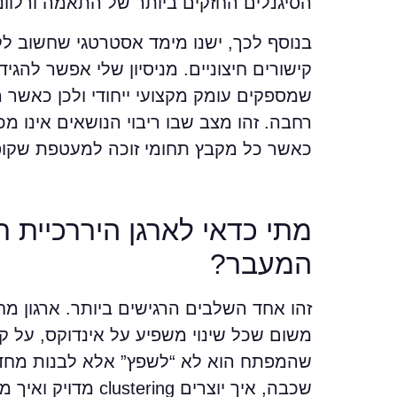
הסיגנלים החזקים ביותר של התאמה ורלוונט
בנוסף לכך, ישנו מימד אסטרטגי שחשוב ל
קישורים חיצוניים. מניסיון שלי אפשר להג
שמספקים עומק מקצועי ייחודי ולכן כאשר
כאשר כל מקבץ תחומי זוכה למעטפת שקופ
מתי כדאי לארגן היררכיית 
המעבר?
זהו אחד השלבים הרגישים ביותר. ארגון מח
משום שכל שינוי משפיע על אינדוקס, על ק
שהמפתח הוא לא “לשפץ” אלא לבנות מחדש ל
שכבה, איך יוצרים 