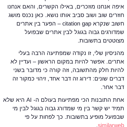
יפה אנחנו מוזכרים, באילו הקשרים, והאם אנחנו
וזרים שוב ושוב סביב אותו נושא. כאן נכנס מושג
חשוב שנקרא citation gap – הפער בין אתרים
מדורגים גבוה בגוגל לבין אתרים שבפועל
צוטטים בתשובות.
הניסיון שלי, זו נקודה שמפתיעה הרבה בעלי
תרים. אפשר להיות במקום הראשון – ועדיין לא
היות חלק מהתשובה, וזה קורה כי מדובר בשני
ברים שונים: דירוג זה דבר אחד, זיהוי כמקור זה
בר אחר.
אחת התובנות הכי מפתיעות בעולם ה- AI היא שלא
מיד יש קשר בין מי שמדורג גבוה בגוגל לבין מי
בפועל מופיע בתשובות. כך לפחות על פי
.
similarwe