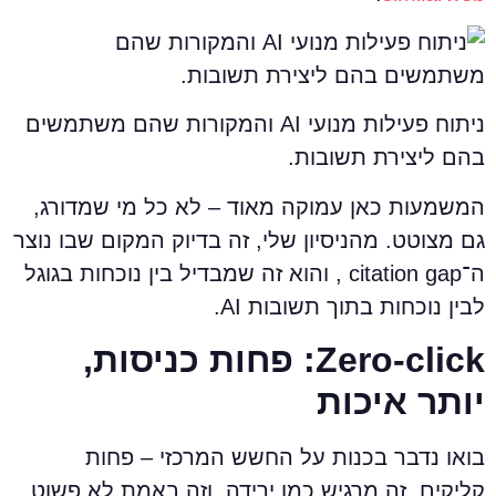
ניתוח פעילות מנועי AI והמקורות שהם משתמשים
הם ליצירת תשובות.
משמעות כאן עמוקה מאוד – לא כל מי שמדורג,
ם מצוטט. מהניסיון שלי, זה בדיוק המקום שבו נוצר
ה־citation gap , והוא זה שמבדיל בין נוכחות בגוגל
בין נוכחות בתוך תשובות AI.
Zero-click: פחות כניסות,
ותר איכות
ואו נדבר בכנות על החשש המרכזי – פחות
ליקים. זה מרגיש כמו ירידה, וזה באמת לא פשוט