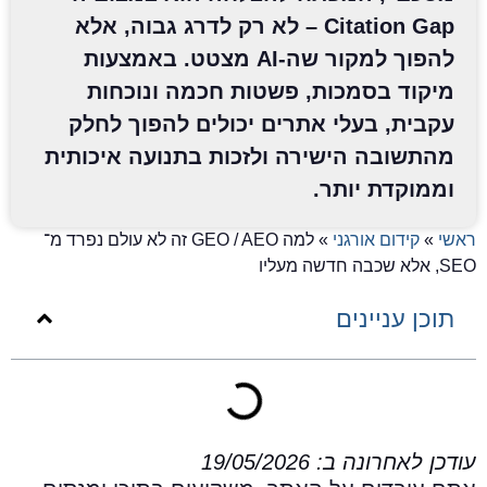
Citation Gap – לא רק לדרג גבוה, אלא
להפוך למקור שה-AI מצטט. באמצעות
מיקוד בסמכות, פשטות חכמה ונוכחות
עקבית, בעלי אתרים יכולים להפוך לחלק
מהתשובה הישירה ולזכות בתנועה איכותית
וממוקדת יותר.
אשי
»
קידום אורגני
»
למה GEO / AEO זה לא עולם נפרד מ־
SE, אלא שכבה חדשה מעליו
תוכן עניינים
ודכן לאחרונה ב: 19/05/2026