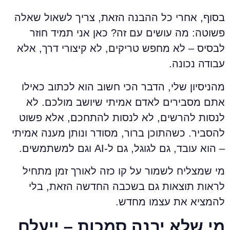
סוף, אחרי כל ההבנה הזאת, צריך לשאול שאלה
שוטה: מה עושים עם זה? כאן אני תמיד חוזר
בסיס – לא מחפש טריקים, לא קיצורי דרך, אלא
בודה נכונה.
הניסיון שלי, הדבר הכי חשוב הוא לכתוב כאילו
תם מסבירים לאדם אמיתי שיושב מולכם. לא
נסות להרשים, לא לנסות להתחכם, אלא פשוט
הסביר. כשהתוכן ברור, מסודר ונותן מענה אמיתי
 הוא עובד, גם לגוגל, גם ל-AI וגם למשתמשים.
י שמצליח לשמור על קו כזה לאורך זמן מתחיל
ראות תוצאות גם בשכבה החדשה הזאת, בלי
המציא את עצמו מחדש.
י שלא יבנה סמכות – ייעלם