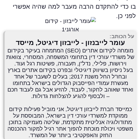
ו כדי להתקדם הרבה מעבר למה שהיה אפשרי
פני כן.
על הכותב:
עומר לייבנזון - לייבזון דיגיטל, מייסד
מומחה לקידום אתרים (SEO) המתמחה בעיקר בקידום
של משרדי עורכי דין בתחומי המשפחה, המסחרי, צוואות
וירושות, פלילי, נדל"ן, תעבורה, פשיטות רגל ועוד.
בעל ניסיון בשיווק דיגיטלי ובפרט בקידום אתרים בארץ
ובחו"ל החל משנת 2017; בעלים לשעבר של אחד
מעשרת עמודי הפייסבוק הגדולים בישראל בתחומו
ואחד שאוהב לחקור, לעבוד, להזיע אבל גם לעבוד חכם
– ולבסוף להגיע להצלחות גדולות.
כמייסד חברת לייבזון דיגיטל, אני מוביל פעילות קידום
ממוקדת למשרדי עורכי דין בישראל, המבוססת על
מתודולוגיה אנליטית מתקדמת, שליטה מעמיקה בתוכן
משפטי ויכולת מוכחת להפוך אתר רגיל למקור ההכנסה
החזק והאפקטיבי ביותר של המשרד.