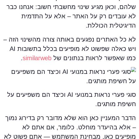
להם, וכאן מגיע שינוי מחשבתי חשוב: אנחנו כבר
א עובדים רק על האתר – אלא על התדמית
דיגיטלית הכוללת.
א כל האתרים נפגעים באותה צורה מהשינוי הזה –
ויש כאלה שפשוט לא מופיעים בכלל בתשובות AI
מו שאפשר לראות בנתונים של
similarweb
.
סוגי פערי נראות במנועי AI וכיצד הם משפיעים על
שיפת מותגים.
דבר המעניין כאן הוא שלא מדובר רק בדירוג נמוך
 אלא בהיעדר מוחלט. כלומר, אם אתם לא
ופיעים כאן, מבחינת המשתמש — אתם פשוט לא