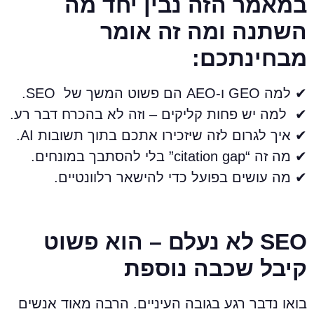
מאמר הזה נבין יחד מה
שתנה ומה זה אומר
בחינתכם:
 למה GEO ו-AEO הם פשוט המשך של SEO.
 למה יש פחות קליקים – וזה לא בהכרח דבר רע.
 איך לגרום לזה שיזכירו אתכם בתוך תשובות AI.
 מה זה “citation gap” בלי להסתבך במונחים.
 מה עושים בפועל כדי להישאר רלוונטיים.
SEO לא נעלם – הוא פשוט
יבל שכבה נוספת
ואו נדבר רגע בגובה העיניים. הרבה מאוד אנשים