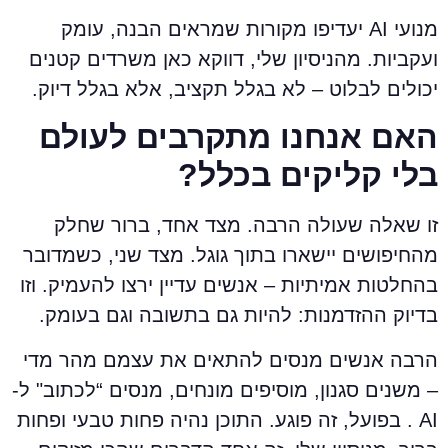
מנועי AI יעדיפו מקורות שמראים הבנה, עומק
עקביות. מהניסיון שלי, דווקא כאן משרדים קטנים
כולים לבלוט – לא בגלל תקציב, אלא בגלל דיוק.
אם אנחנו מתקרבים לעולם
לי קליקים בכלל?
ו שאלה שעולה הרבה. מצד אחד, ברור שחלק
החיפושים יישארו בתוך גוגל. מצד שני, כשמדובר
החלטות אמיתיות – אנשים עדיין ירצו להעמיק. וזו
דיוק ההזדמנות: להיות גם בתשובה וגם בעומק.
רבה אנשים מנסים להתאים את עצמם מהר מדי
 משנים סגנון, מוסיפים מונחים, מנסים “לכתוב" ל-
AI . בפועל, זה פוגע. התוכן נהיה פחות טבעי ופחות