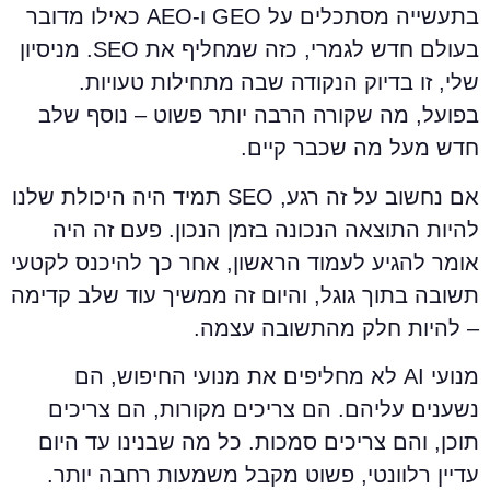
בתעשייה מסתכלים על GEO ו-AEO כאילו מדובר
בעולם חדש לגמרי, כזה שמחליף את SEO. מניסיון
לי, זו בדיוק הנקודה שבה מתחילות טעויות.
פועל, מה שקורה הרבה יותר פשוט – נוסף שלב
דש מעל מה שכבר קיים.
אם נחשוב על זה רגע, SEO תמיד היה היכולת שלנו
היות התוצאה הנכונה בזמן הנכון. פעם זה היה
ומר להגיע לעמוד הראשון, אחר כך להיכנס לקטעי
שובה בתוך גוגל, והיום זה ממשיך עוד שלב קדימה
 להיות חלק מהתשובה עצמה.
מנועי AI לא מחליפים את מנועי החיפוש, הם
שענים עליהם. הם צריכים מקורות, הם צריכים
וכן, והם צריכים סמכות. כל מה שבנינו עד היום
דיין רלוונטי, פשוט מקבל משמעות רחבה יותר.