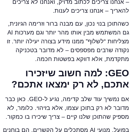
 אנחנו צריכים לכתוב מדויק, ואנחנו לא צריכים
האריך – אנחנו צריכים לענות.
שהתוכן בנוי נכון, עם מבנה ברור וזרימה הגיונית,
גם המשתמש מבין אותו מהר יותר וגם מערכות AI
צליחות “לשלוף” ממנו מידע בצורה יעילה יותר. זו
קודה שרבים מפספסים – לא מדובר בטכניקה
תקדמת, אלא דווקא בפשטות חכמה.
GEO: למה חשוב שיזכירו
תכם, לא רק ימצאו אתכם?
אם נמשיך עוד שלב קדימה, נגיע ל-GEO. כאן כבר
דובר לא רק בתוכן עצמו, אלא בזיהוי. כלומר, לא
ספיק שהתוכן שלנו קיים – צריך שיכירו בו כמקור.
בפועל, מנועי AI מסתכלים על הקשרים. הם בוחנים