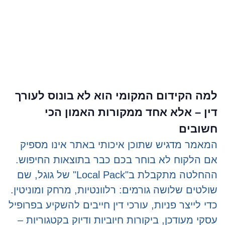
למה הקידום המקומי הוא לא בונוס לעורך
דין – אלא אחד ממקורות האמון הכי
חשובים
המאמר מדגיש שתוכן איכותי באתר אינו מספיק
אם הלקוח לא בוחר בכם כבר בתוצאות החיפוש.
ההחלטה מתקבלת ב"Local Pack" של גוגל, שם
שולטים שלושה גורמים: רלוונטיות, מרחק ומוניטין.
כדי לייצר פניות, עורכי דין חייבים להשקיע בפרופיל
עסקי מעודכן, ביקורות חיוביות ודיוק בקטגוריות –