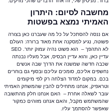
רור. מניסיון שלי, זה אחד הדברים שהכי מזיקים.
חשבה לסיום: היתרון
אמיתי נמצא בפשטות
ם ננסה להסתכל על כל מה שעברנו כאן בצורה
שוטה, נגיע למסקנה אחת מאוד ברורה: העולם
לא התהפך – הוא פשוט נהיה עמוק יותר. SEO
דיין כאן, והוא עדיין הבסיס, אבל מעליו נבנתה
כבה חדשה שמשנה את הדרך שבה אנשים
חשפים אליכם, סומכים עליכם ובסוף גם בוחרים
כם. במקום למדוד הצלחה רק לפי מיקומים
טראפיק, אנחנו מתחילים להבין שהמשחק האמיתי
ובר לשאלה אחרת – האם אנחנו חלק מהתשובה
המשתמש מקבל, והאם אנחנו מזוהים כמקור
אפשר להסתמך עליו.