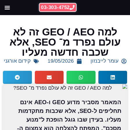
03-303-4752
ההצלחות 
קידום אתרי
למה GEO / AEO זה לא
עולם נפרד מ־ SEO, אלא
שכבה חדשה מעליו
עומר לייבנזון
19/05/2026
קידום אורגני
המאמר מסביר מדוע GEO ו-AEO אינם
תחליפים ל-SEO, אלא שכבות מתקדמות
מעליו. בעידן שבו גוגל הופכת ל"מנוע
מסכם", המפתח להצלחה הוא צמצום ה-