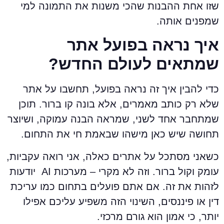
זו אחת ההבנות שהכי משנות את התמונה למי
מפנים אותה.
יך נראה בפועל אתר
מתאים לעולם החדש?
די להבין איך זה נראה בפועל, תחשבו על אתר
לא רק כותב מאמרים, אלא בונה קו ברור. תוכן
מתחבר אחד לשני, שמראה הבנה עמוקה, ושיוצר
חושה שיש כאן מישהו שבאמת חי את התחום.
שאני מסתכל על אתרים כאלה, אני רואה עקביות,
עומק וקול ברור. וזה לא מקרי – מערכות AI יודעות
זהות את זה. אם אתם פועלים בתחום כמו עריכת
ין או פיננסים, השינוי הזה משפיע עליכם אפילו
ותר, כי אמון הוא גורם מרכזי.