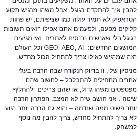
תם עובדים על האתר, משקיעים בתוכן ומנסים
הבין איך להתקדם בגוגל, אבל משהו מרגיש תקוע.
טראפיק לא תמיד עולה כמו שציפיתם, יש פחות
ליקים מפעם, ולפעמים אתם אפילו רואים תשובות
גוגל בלי שאנשים נכנסים לאתרים. ואז מגיעים
המושגים החדשים: ,GEO, AEO, AI וכל העולם
זה שמרגיש כאילו צריך להתחיל הכול מחדש.
ניסיון שלי, זו בדיוק הנקודה שבה הרבה בעלי
תרים מתחילים להתבלבל – לחשוב שהם
פספסים משהו גדול, או שהם צריכים “להחליף
יטה”. אני חושב שזה לא המצב. הפתרון הרבה
ותר פשוט ממה שנדמה – והוא גם הרבה יותר רגוע:
א צריך להתחיל מחדש, צריך להבין מה נוסף
משחק.