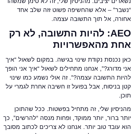
שארים יציבים. מהניסיון שלי, זה לא סימן שמשהו
נשבר” – אלא שהחשיפה פשוט זזה שלב אחד
חורה, אל תוך התשובה עצמה.
AEO: להיות התשובה, לא רק
חת מהאפשרויות
אן נכנסת נקודת שינוי בגישה. במקום לשאול “איך
ני מדורג?”, אנחנו מתחילים לשאול “איך אני הופך
היות התשובה עצמה?”. זה אולי נשמע כמו שינוי
טן בניסוח, אבל בפועל זו חשיבה אחרת לגמרי על
וכן.
הניסיון שלי, זה מתחיל בפשטות. ככל שהתוכן
ותר ברור, יותר ממוקד, ופחות מנסה “להרשים”, כך
וא עובד טוב יותר. אנחנו לא צריכים לכתוב מסובך