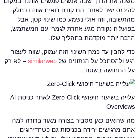
שנה את הדרך שבה אנשים פוגשים אותנו. במקום
היכנס ישר לאתר, הם קודם רואים אותנו כחלק
התשובה, וזה אולי נשמע כמו שינוי קטן, אבל
פועל זו נקודת מגע אחרת לגמרי עם המשתמש,
רבה יותר מוקדמת בתהליך שלו.
די להבין עד כמה השינוי הזה עמוק, שווה לעצור
גע ולהסתכל על הנתונים של
similarweb
– לא רק
ל התחושה בשטח.
עלייה בשיעור חיפושי Zero-Click לאחר כניסת AI
Overview
ה שרואים כאן מסביר בצורה מאוד ברורה למה
תם מרגישים ירידה בכניסות גם כשהדירוגים