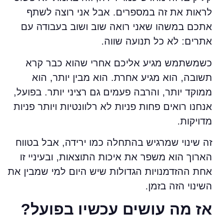
ראות את זה במספרים. אבל אני רוצה לשתף
תכם במשהו שאני רואה שוב ושוב בעבודה עם
תרים: לא כל תנועה שווה.
שמשתמש מגיע אליכם אחרי שהוא כבר קרא
שובה, הוא מגיע אחרת. הוא מבין יותר, הוא
מוקד יותר, והרבה פעמים גם רציני יותר. בפועל,
נחנו רואים פחות פניות לא רלוונטיות ויותר פניות
דויקות.
ה שינוי שמרגיש בהתחלה כמו ירידה, אבל בטווח
ארוך הוא משפר את איכות התוצאות, ובעיניי זו
חת ההזדמנויות הגדולות שיש היום למי שמבין את
שינוי הזה בזמן.
ז מה עושים עכשיו בפועל?