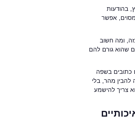
, בהודעות
מסוים, אפשר
ה, ומה חשוב
ום שהוא גורם להם
ם כתובים בשפה
להבין מהר, בלי
וא צריך להישמע
כותיים