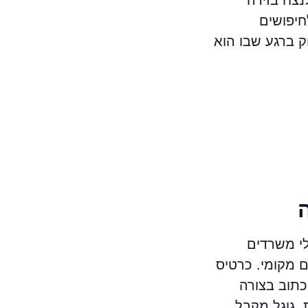
חיפושים
ק ברגע שבו הוא
 או Google Business Profile. הרבה בעלי משרדים
 מקומי. כרטיס
כתוב בצורה
, גוגל מקבל