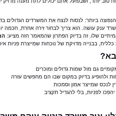
טוב יותר, ושבפועל אתם יכולים לתת מענה מדויק י
 הנפוצה ביותר: לנסות לנצח את המשרדים הגדולים בד
ד ענק עושה. הוא צריך לבחור זירה אחרת, חכמה יות
מיתיים שלו. זה בדיוק הפתרון שהמאמר הזה מציע:
המ
לית, בבנייה מדויקת של נוכחות שמייצרת פניות איכו
בא?