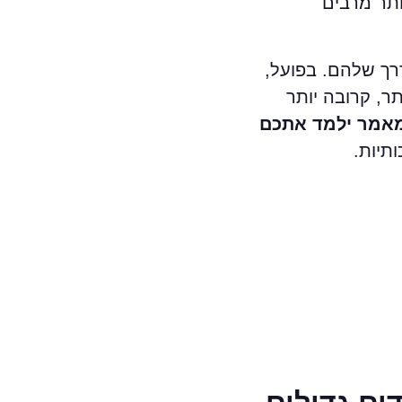
ותר מרבים
רך שלהם. בפועל,
ר, קרובה יותר
אמר ילמד אתכם
תיות.