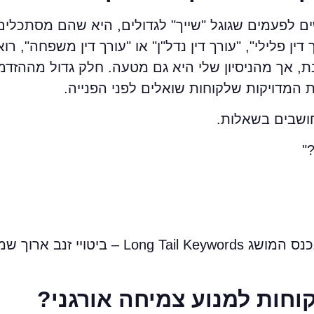
 לפעמים שגוגל "שייך" לגדולים, היא שהם מסתכלים 
דין פלילי", "עורך דין נדל"ן" או "עורך דין משפחה", ר
נת, אך מהניסיון שלי היא גם מטעה. חלק גדול מההזדמ
 המדויקות שלקוחות שואלים לפני הפנייה.
חושבים בשאלות.
"
אלה חיפושים עם כוונה ברורה מאוד. כאן נכנס המושג ng Tail Keywords
וחות למנוע צמיחה אורגני?