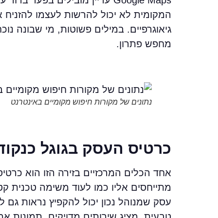
המקומית לא יכול להרשות לעצמו להזניח
גיאוגרפיים. במילים פשוטות, מי שבונה נו
מחפש פתרון.
נתונים של מקורות חיפוש מקומיים באינטרנט
כרטיס העסק בגוגל כנקוד
מתייחסים אליו כמו לעוד משימה טכנית קט
עסק שמנוהל נכון יכול להקפיץ נראות גם ל
טבעית, מציג שירותים מדויקים, תמונות אמי