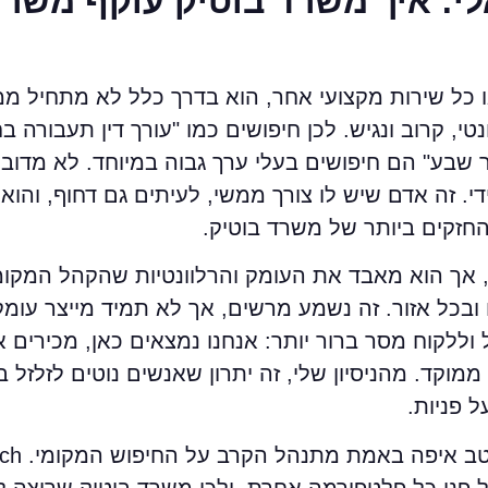
י: איך משרד בוטיק עוקף משרד
 כל שירות מקצועי אחר, הוא בדרך כלל לא מתחיל ממ
, קרוב ונגיש. לכן חיפושים כמו "עורך דין תעבורה בחי
באר שבע" הם חיפושים בעלי ערך גבוה במיוחד. לא מד
. זה אדם שיש לו צורך ממשי, לעיתים גם דחוף, והוא 
 החזקים ביותר של משרד בוטיק.
 אך הוא מאבד את העומק והרלוונטיות שהקהל המקומ
ובכל אזור. זה נשמע מרשים, אך לא תמיד מייצר עומק
 וללקוח מסר ברור יותר: אנחנו נמצאים כאן, מכירים א
מוקד. מהניסיון שלי, זה יתרון שאנשים נוטים לזלזל 
 פניות.
ר ברור על פני כל פלטפורמה אחרת, ולכן משרד בוטיק שרוצה 