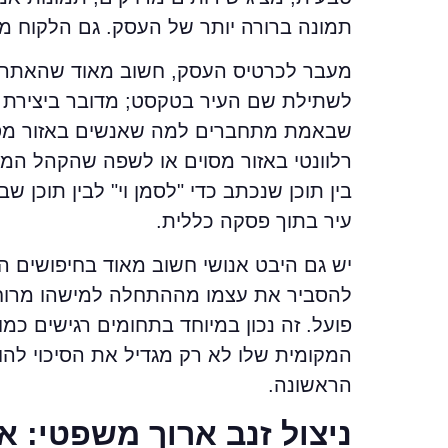
תמונה ברורה יותר של העסק. גם הלקוח מק
מעבר לכרטיס העסק, חשוב מאוד שהאתר ע
לשתילת שם העיר בטקסט; מדובר ביצירת ת
שבאמת מתחברים למה שאנשים באזור מסו
רלוונטי באזור מסוים או לשפה שהקהל המקו
בין תוכן שנכתב כדי "לסמן וי" לבין תוכן
עיר בתוך פסקה כללית.
יש גם היבט אנושי חשוב מאוד בחיפושים ה
להסביר את עצמו מההתחלה למישהו מרוחק
פועל. זה נכון במיוחד בתחומים רגישים כמ
המקומית שלו לא רק מגדיל את הסיכוי להו
הראשונה.
ניצול זנב ארוך משפטי: א