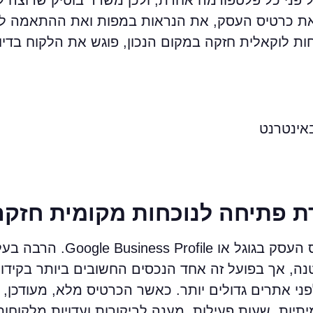
 את כרטיס העסק, את הנראות במפות ואת ההתאמה ל
כחות לוקאלית חזקה במקום הנכון, פוגש את הלקוח בדיו
ת פתיחה לנוכחות מקומית חזקה
אחד הכלים המרכזיים בזירה הזו הוא כרטיס העסק בגוגל
נה, אך בפועל זה אחד הנכסים החשובים ביותר בקידום
פני אתרים גדולים יותר. כאשר הכרטיס מלא, מעודכן, 
תיות, שעות פעילות, מענה לביקורות ועדויות מלקוחות