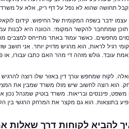
בל תחושה שהוא לא נפל על דף ריק, אלא על משרד פע
צמו ידבר בשפה המקומית של החיפוש. קידום לוקאל
וכן שמתחבר להקשר המקומי. הכוונה היא לבנות עמו
ים מחפשים. כאשר עמוד באתר מתייחס למצבים מוכר
מי רגיל לראות, הוא מרגיש מדויק יותר. אני חושב ש
 שבאמת עובד. גולש מזהה די מהר האם כתבו עבורו, או
אלה. לקוח שמחפש עורך דין באזור שלו רוצה להרגיש 
. הוא רוצה לחשוב שיש מולו משרד שמבין את המצי
ו משפט, פיננסים ובריאות. משרד בוטיק שמנהל נכון א
פיע בתוצאות. הוא גם מקצר את המרחק הרגשי בין הלק
יך להביא לקוחות דרך שאלות אמ