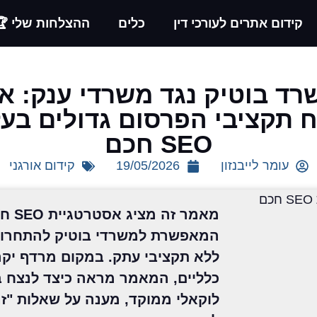
קידום אתרים לעורכי דין
כלים
ההצלחות שלי 🏆
רד בוטיק נגד משרדי ענק: אי
 תקציבי הפרסום גדולים בע
SEO חכם
עומר לייבנזון
19/05/2026
קידום אורגני
מאמר זה מצי
המאפשרת למשרדי בוטיק להתחרות
ללא תקציבי עתק. במקום מרדף יקר
כלליים, המאמר מראה כיצד לנצח 
לוקאלי ממוקד, מענה על שאלות "זנ