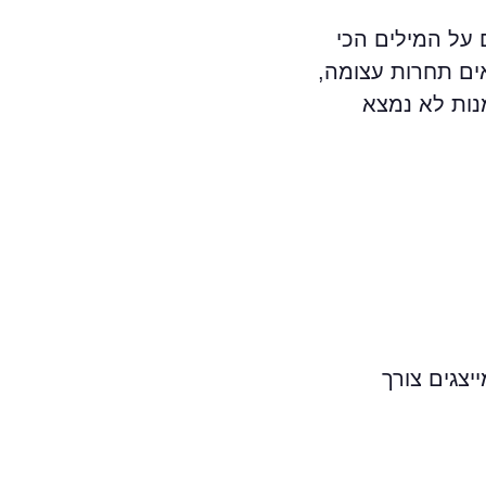
על המילים הכי
ואים תחרות עצומה,
נות לא נמצא
Lo – ביטויי זנב ארוך שמייצגים צורך