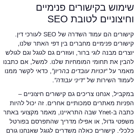
ימוש בקישורים פנימיים
חיצוניים לטובת SEO
קישורים הם עמוד השדרה של SEO לעורכי דין.
ישורים פנימיים מחברים בין דפי האתר שלנו,
וצרים מבנה לוגי ברור, ועוזרים גם לגוגל וגם לגולש
הבין את תחומי המומחיות שלנו. למשל, אם כתבנו
אמר על
“זכויות עובדים בהריון”
, כדאי לקשר ממנו
עמוד השירות של
“דיני עבודה”
.
מקביל, אנחנו צריכים גם קישורים חיצוניים –
פניות מאתרים סמכותיים אחרים. זה יכול להיות
כתבה ב-Ynet שבה התראיינו, מאמר מקצועי באתר
שפטי גדול, או אפילו מדריך שהתפרסם בפורטל
לכלי. קישורים כאלה משדרים לגוגל שאנחנו גורם