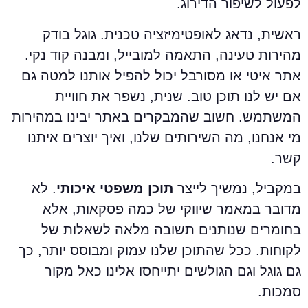
פעול לשיפור הדירוג.
אשית, נדאג לאופטימיזציה טכנית. גוגל בודק
הירות טעינה, התאמה למובייל, ומבנה קוד נקי.
תר איטי או מסורבל יכול להפיל אותנו למטה גם
ם יש לנו תוכן טוב. שנית, נשפר את חוויית
משתמש. חשוב שהמבקרים באתר יבינו במהירות
י אנחנו, מה השירותים שלנו, ואיך יוצרים איתנו
שר.
מקביל, נמשיך לייצר
תוכן משפטי איכותי
. לא
דובר במאמר שיווקי של כמה פסקאות, אלא
חומרים שנותנים תשובה מלאה לשאלות של
קוחות. ככל שהתוכן שלנו עמוק ומבוסס יותר, כך
ם גוגל וגם הגולשים יתייחסו אלינו כאל מקור
מכות.