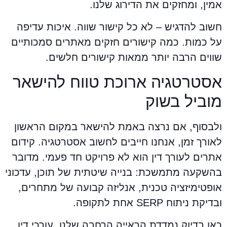
מין, ומחזקים את הדירוג שלנו.
שוב להדגיש – לא כל קישור שווה. איכות עדיפה
ל כמות. כמה קישורים חזקים מאתרים סמכותיים
ווים הרבה יותר ממאות קישורים חלשים.
סטרטגיה ארוכת טווח להישאר
וביל בשוק
לבסוף, אם נרצה באמת להישאר במקום הראשון
אורך זמן, אנחנו חייבים לחשוב אסטרטגיה. קידום
תרים לעורך דין הוא לא פרויקט חד פעמי. מדובר
השקעה מתמשכת: בנייה שיטתית של תוכן, עדכוני
ופטימיזציה טכנית, אנליזה קבועה של מתחרים,
בדיקת ניתוח SERP אחת לתקופה.
אן בדיוק נמדדת הראייה הרחבה שלנו. עורכי דין