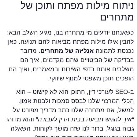
יתוח מילות מפתח ותוכן של
תחרים
שאנחנו יודעים מי מתחרה בנו, מגיע השלב הבא:
הבין אילו מילות מפתח מביאות להם תנועה. כאן
כנסת לתמונה
אנליזה של מתחרים
. מדובר
בדיקה של הביטויים שהם מקדמים, איך הם
שלבים אותם בדפי השירות ובמאמרים, ואיך הם
ופכים תוכן משפטי למנוף שיווקי.
ב-SEO לעורכי דין, התוכן הוא לא קישוט – הוא
כלי המרכזי שלנו לבסס סמכות ולבנות אמון.
משל, אם מתחרה שלנו כתב מדריך מפורט על
איך להגיש תביעה בבית הדין לעבודה”
והוא מדורג
בוה בגוגל, ברור לנו שזה מושך לקוחות. השאלה