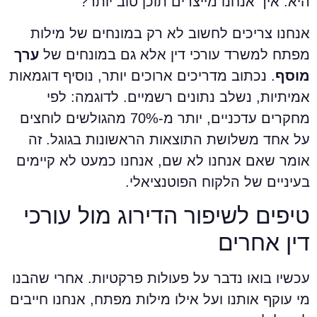
יא: איך אנחנו מייצרים תוכן טוב יותר?
נחנו צריכים לחשוב לא רק במונחים של מילות
פתח למשרד עורכי דין אלא גם במונחים של
ערך
וסף
. נכתוב מדריכים ארוכים יותר, נוסיף דוגמאות
מיתיות, נשלב נתונים רשמיים. לדוגמה: לפי
מחקרים עדכניים, יותר מ-70% מהגולשים לוחצים
ל אחד משלושת התוצאות הראשונות בגוגל. זה
ומר שאם אנחנו לא שם, אנחנו כמעט לא קיימים
עיניים של הלקוח הפוטנציאלי.
יפים לשיפור הדירוג מול עורכי
ין אחרים
כשיו בואו נדבר על פעולות פרקטיות. אחרי שהבנו
י עוקף אותנו ועל אילו מילות מפתח, אנחנו חייבים