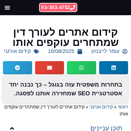
03-303-4752
ההצלחות 
קידום אתרי
קידום אתרים לעורך דין
שמתחרים עוקפים אותו
עומר לייבנזון
16/08/2025
קידום אורגני
בתחרות משפטית עזה בגוגל – כך נבנה יחד
אסטרטגיית SEO שמחזירה אותנו לפסגה.
אשי
»
קידום אורגני
»
קידום אתרים לעורך דין שמתחרים עוקפים
ותו
תוכן עניינים