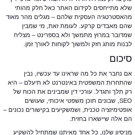
לא מתייחסים לקידום האתר כאל חלק מהותי
האסטרטגיה העסקית שלהם – מגלים מהר מאוד
הם מאבדים קרקע. לעומת זאת, מי שמבין
מדובר במרוץ מתמשך ולא בספרינט – מצליח
בנות מותג חזק ולמשוך לקוחות לאורך זמן.
יכום
ם נחבר את כל מה שראינו עד עכשיו, נבין
התחרות המשפטית באינטרנט לא תיעלם – היא
ק תלך ותגדל. עורכי דין שמבינים את הכוח של
SEO, שבונים תוכן משפטי איכותי, שעושים
ופטימיזציה טכנית, ושמשקיעים בקישורים נכונים –
ם אלה שיישארו בחזית.
ניסיון שלנו, כל אחד מאיתנו שמתחיל להשקיע