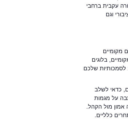
רה עקבית ברחבי
בורי וגם
local b – קישורים מאתרים מקומיים
ומיים, בלוגים
ת לסמכותיות שלכם
, כדאי לשלב
תבה על מגמות
 אמון מול הקהל.
רים כלליים.