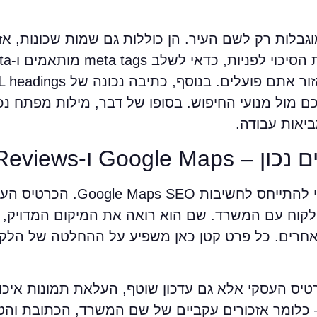
בלות רק לשם העיר. הן כוללות גם שמות שכונות, אזור
שמחוברים לצר
 מול מנועי החיפוש. בסופו של דבר, מילות מפתח נכו
ביאות עבודה.
Goog ו-Reviews
אי אפשר לדבר על SEO מקומי לנתניה בלי להת
לקוח עם המשרד. שם הוא רואה את המיקום המדויק, 
 אחרים. כל פרט קטן כאן משפיע על ההחלטה של הלק
כרטיס העסקי אלא גם עדכון שוטף, העלאת תמונות איכו
 חיוביות. Citations בנתניה – כלומר אזכורים עקביים של שם המשרד, הכתוב