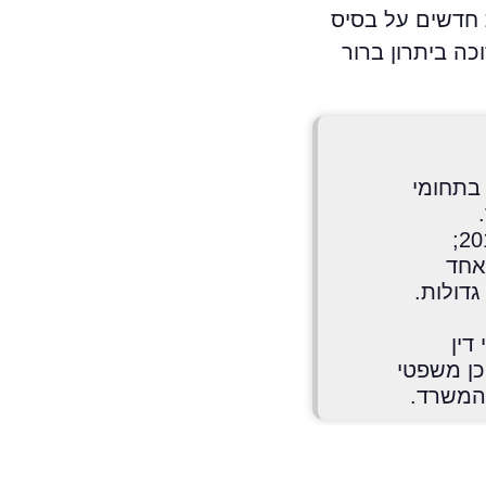
 חדשים על בסיס
כה ביתרון ברור
דין בתחומי
בעל ניסיון בשיווק דיגיטלי ובפרט בקידום אתרים בארץ ובחו"ל החל משנת 2017;
אחד
דולות.
דין
כן משפטי
 המשרד.