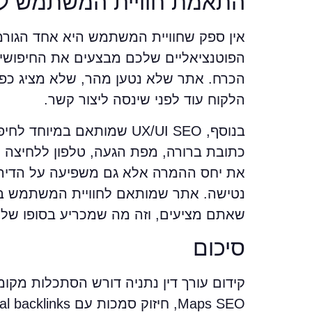
התאמת חוויית המשתמש למו
הכרח. אתר שלא נטען מהר, שלא מציג כפת
הלקוח עוד לפני שינסה ליצור קשר.
בנוסף, UX/UI SEO שמותאם
כתובת ברורה, מפת הגעה, טלפון ללחיצה י
את יחס ההמרה אלא גם משפיעה על הדירוג
נטישה. אתר שמותאם לחוויית המשתמש בעיר
שאתם מציעים, וזה מה שמכריע בסופו של 
סיכום