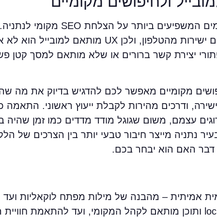
בייל ולחיפושים מקומיים
אין ספק שחוויית המשתמש היא אחד הגורמים המשפיעים ב
הפוטנציאליים שלכם מבצעים את החיפושים ישירות מהטלפון, ולכן UX 
ורי יצירת קשר ברורים או שלא מותאם למסך קטן פש
 במיוחד לחיפושים מקומיים מאפשר לכם להדגיש בדיוק את מה
שירה, ודרכים מהירות לקבלת ייעוץ ראשוני. התאמה כ
ים עצמם, משום שגוגל מודד מדדים כמו זמן שהיה ב
 נתניה מייצר חיבור טבעי יותר בין הצרכים של הלקו
דבר האם הוא יבחר בכם.
Maps SEO, חיזוק סמכות עם local backlinks ותוכן מותאם לקהל המקומי, ועד להת