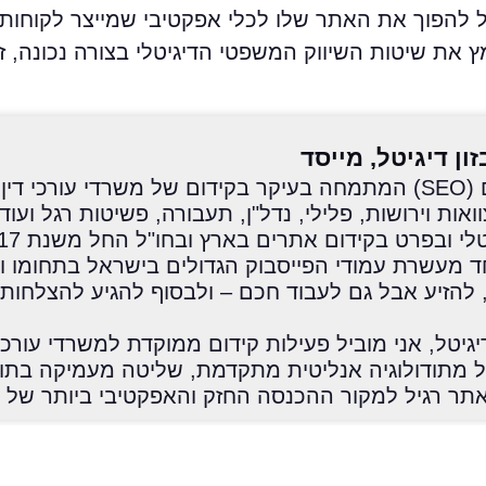
כל להפוך את האתר שלו לכלי אפקטיבי שמייצר לקוחות
 את שיטות השיווק המשפטי הדיגיטלי בצורה נכונה, זו
זון דיגיטל, מייסד
מומחה לקידום אתרים (SEO) המתמחה בעיקר בקידום של משרדי עורכי 
ות וירושות, פלילי, נדל"ן, תעבורה, פשיטות רגל ועוד.
 מעשרת עמודי הפייסבוק הגדולים בישראל בתחומו ו
להזיע אבל גם לעבוד חכם – ולבסוף להגיע להצלחות ג
יגיטל, אני מוביל פעילות קידום ממוקדת למשרדי עורכי 
 מתודולוגיה אנליטית מתקדמת, שליטה מעמיקה בתו
אתר רגיל למקור ההכנסה החזק והאפקטיבי ביותר של