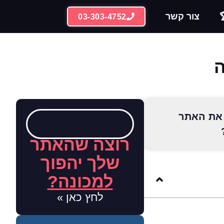
צור קשר
03-303-4752
ה
ך את האתר
רוצה שהאתר
שלך יהפוך
למכונה?
לחץ כאן »