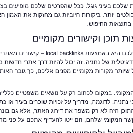
 שלכם בעיני גוגל. ככל שהפרטים שלכם מופיעים בצו
לטים יותר. ביקורות חיוביות גם מחזקות את האמון הצי
בתוצאות החיפוש.
 תוכן וקישורים מקומיים
אחת הדרכים המרכזיות לחזק את האתר שלכם היא באמצעות acklinks
טלית של נתניה. זה יכול להיות דרך אתרי חדשות מק
ל שיותר מקורות מקומיים מפנים אליכם, כך גובר האו
מקומי. במקום לכתוב רק על נושאים משפטיים כלליים
נתניה. לדוגמה, מדריך על זכויות שוכרים בעיר או כ
תוכן הזה לא רק משפר את דירוג האתר, אלא גם בונה
ר המקומי שלהם, הם ייטו להעדיף אתכם על פני מתח