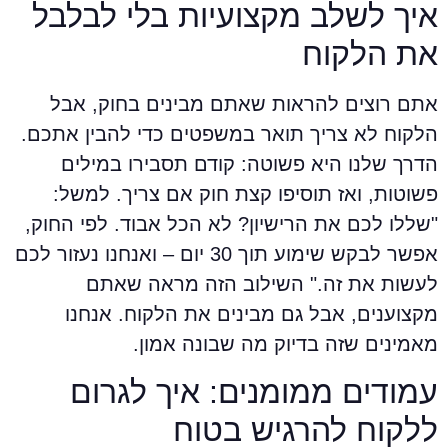
יך לשלב מקצועיות בלי לבלבל
ת הלקוח
תם רוצים להראות שאתם מבינים בחוק, אבל
לקוח לא צריך תואר במשפטים כדי להבין אתכם.
דרך שלנו היא פשוטה: קודם תסבירו במילים
שוטות, ואז תוסיפו קצת חוק אם צריך. למשל:
שללו לכם את הרישיון? לא הכל אבוד. לפי החוק,
אפשר לבקש שימוע תוך 30 יום – ואנחנו נעזור לכם
עשות את זה." השילוב הזה מראה שאתם
קצוענים, אבל גם מבינים את הלקוח. אנחנו
אמינים שזה בדיוק מה שבונה אמון.
מודים ממומנים: איך לגרום
לקוח להרגיש בטוח