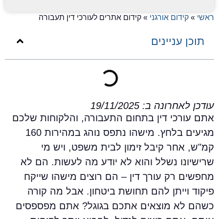
אשי
»
קידום אורגני
»
קידום אתרים לעורכי דין תעבורה
תוכן עניינים
ודכן לאחרונה ב: 19/11/2025
תם עורכי דין בתחום התעבורה, והלקוחות שלכם
מגיעים בלחץ. מישהו נתפס נוהג במהירות 160
מ"ש, אחר קיבל זימון לבית משפט, ויש מי
רישיונו נשלל והוא לא יודע מה לעשות. הם לא
חפשים רק עורך דין – הם רוצים מישהו שייקח
יקוד וייתן להם תחושת ביטחון. אבל מה קורה
שהם לא מוצאים אתכם בגוגל? אתם מפספסים