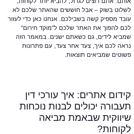
ותם. אתם רוצים לגדול, להביא יותר לקוחות,
שלוט בשוק – אבל חוששים שהאתר שלכם לא
ובד מספיק קשה בשבילכם. אנחנו כאן כדי לעזור
כם להפוך את האתר שלכם ל"מוקד חירום"
מביא לידים, גם כשאתם ישנים. במאמר הזה
ראה לכם איך, צעד אחר צעד, עם פתרונות
שוטים שמביאים תוצאות.
ידום אתרים: איך עורכי דין
עבורה יכולים לבנות נוכחות
יווקית שבאמת מביאה
קוחות?