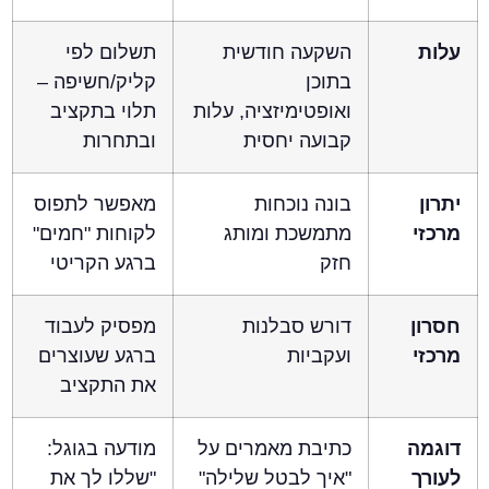
עלות
השקעה חודשית
תשלום לפי
בתוכן
קליק/חשיפה –
ואופטימיזציה, עלות
תלוי בתקציב
קבועה יחסית
ובתחרות
יתרון
בונה נוכחות
מאפשר לתפוס
מרכזי
מתמשכת ומותג
לקוחות "חמים"
חזק
ברגע הקריטי
חסרון
דורש סבלנות
מפסיק לעבוד
מרכזי
ועקביות
ברגע שעוצרים
את התקציב
דוגמה
כתיבת מאמרים על
מודעה בגוגל:
לעורך
"איך לבטל שלילה"
"שללו לך את