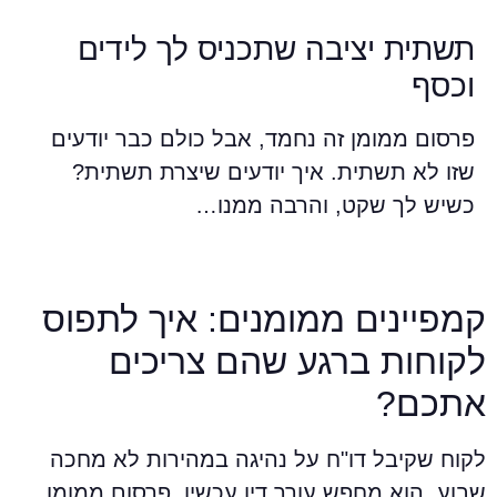
תשתית יציבה שתכניס לך לידים
וכסף
פרסום ממומן זה נחמד, אבל כולם כבר יודעים
שזו לא תשתית. איך יודעים שיצרת תשתית?
כשיש לך שקט, והרבה ממנו…
מפיינים ממומנים: איך לתפוס
קוחות ברגע שהם צריכים
תכם?
קוח שקיבל דו"ח על נהיגה במהירות לא מחכה
בוע. הוא מחפש עורך דין עכשיו. פרסום ממומן