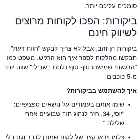
ומכים עליכם יותר.
יקורות: הפכו לקוחות מרוצים
שיווק חינם
יקורות הן זהב, אבל לא צריך לבקש "חוות דעת".
בקשו מהלקוח לספר איך הוא הרגיש. משפט כמו
הרגשתי שמישהו סוף סוף נלחם בשבילי" שווה יותר
-5 כוכבים.
יך להשתמש בביקורות?
שימו אותם בעמודים על נושאים ספציפיים:
"יוסי, 34, חזר לנהוג תוך שבועיים אחרי
שלילה."
צלמו וידאו קצר של לקוח שמוכן לדבר (גם בלי