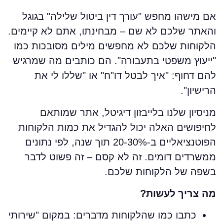
ם מישהו מחפש "עורך דין ביטול שלילה" בגוגל
האתר שלכם לא שם – מבחינתו, אתם לא קיימים.
לקוחות שלכם לא מחפשים מילים מסובכות כמו
ייעוץ משפטי בתעבורה". הם כותבים מה שמרגיש
הם דחוף: "איך לבטל דו"ח" או "שללו לי את
רישיון".
ניסיון שלנו בלייבזון דיגיטל, אתר שמותאם
חיפושים האלה יכול להגדיל את כמות הלקוחות
הפוטנציאליים ב-20-30% תוך שנה, לפי נתונים
משרדים דומים. זה לא קסם – זה פשוט לדבר
שפה של הלקוחות שלכם.
ה צריך לעשות?
כתבו כמו שהלקוחות מדברים: במקום "שירותי