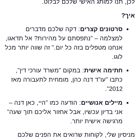
כן, תנו למותג האישי שלכם לבלוט.
יך?
סרטונים קצרים
: דקה שלכם מדברים
למצלמה – "נתפסתם על מהירות? אל תדאגו,
אנחנו מטפלים בזה כל יום." זה שווה יותר מכל
לוגו.
חתימה אישית
: במקום "משרד עורכי דין",
כתבו "עו"ד דנה כהן, מומחית לתעבורה מאז
2012".
מיילים אנושיים
: הודעה כמו "היי, כאן דנה –
אני בדיון עכשיו, אבל אחזור אליכם תוך שעה"
מרגישה אישית יותר.
ניסיון שלי, לקוחות שרואים את הפנים שלכם