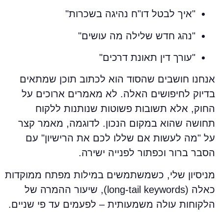
"איך לבטל דו"ח נהיגה בשכרות"
"נהג חדש שלילה מה עושים"
"עורך דין תאונת דרכים"
נחנו חושבים שהסוד הוא לכתוב תוכן שמתאים
דיוק לחיפושים האלה. לא מאמרים ארוכים על
חוק, אלא תשובות פשוטות שנותנות ללקוח
חושה שהוא במקום הנכון. לדוגמה, מאמר קצר
ל "מה לעשות אם שללו לכם את הרישיון" עם
סבר ברור וכפתור לפנייה ישירה.
ניסיון שלי, כשמשתמשים במילות מפתח ממוקדות
כאלה (long-tail keywords), שיעור ההמרה של
לקוחות עולה משמעותית – לפעמים עד פי שניים.