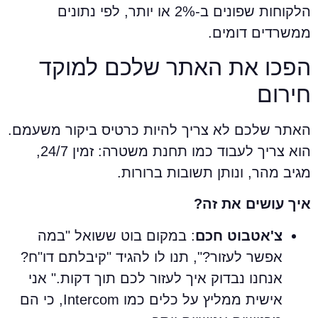
הלקוחות שפונים ב-2% או יותר, לפי נתונים
משרדים דומים.
פכו את האתר שלכם למוקד
ירום
אתר שלכם לא צריך להיות כרטיס ביקור משעמם.
הוא צריך לעבוד כמו תחנת משטרה: זמין 24/7,
גיב מהר, ונותן תשובות ברורות.
יך עושים את זה?
צ'אטבוט חכם
: במקום בוט ששואל "במה
אפשר לעזור?", תנו לו להגיד "קיבלתם דו"ח?
אנחנו נבדוק איך לעזור לכם תוך דקות." אני
אישית ממליץ על כלים כמו Intercom, כי הם