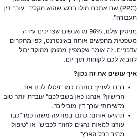
(PPC) שם אתכם מולו ברגע שהוא מקליד "עורך דין
עבורה".
מניסיון שלנו, 96% מהאנשים שצריכים עזרה
שפטית מחפשים אותה באינטרנט, לפי מחקרים
דכניים. זה אומר שקמפיין ממומן ממוקד יכול
הביא לכם לקוחות תוך יום.
יך עושים את זה נכון?
דברו לעניין: כותרת כמו "פסלו לכם את
הרישיון? אנחנו כאן בשבילכם" עובדת יותר טוב
מ"שירותי עורך דין מובילים".
תרגיעו אותם: כתבו במודעה משהו כמו "כבר
עזרנו למאות נהגים לחזור לכביש" או "טיפול
מהיר בכל הארץ".