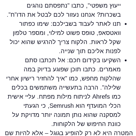
ייעוץ משפטי", כתבו "נתפסתם נוהגים
בשכרות? אנחנו נעזור לכם לבטל את הדו"ח".
תנו לאתר לעבוד בשבילכם: שימו כפתור
וואטסאפ, טופס פשוט למילוי, ומספר טלפון
שקל לראות. הלקוח צריך להרגיש שהוא יכול
לפנות אליכם תוך שנייה.
השקיעו בקידום חכם: אל תכתבו סתם
מאמרים. כתבו תוכן שפוגע בדיוק במה
שהלקוח מחפש, כמו "איך להחזיר רישיון אחרי
שלילה". הרבה בתעשייה משתמשים בכלים
כמו Ahrefs לניתוח מילות מפתח. עליי אישית
הכלי המועדף הוא Semrush, כי הגעתי
למסקנה שהוא נותן תמונה יותר מדויקת על
כוונת החיפוש של הלקוחות.
מטרה היא לא רק להופיע בגוגל – אלא להיות שם