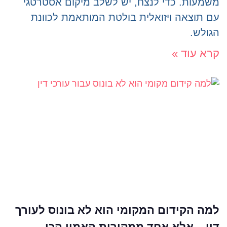
משמעות. כדי לנצח, יש לשלב מיקום אסטרטגי
עם תוצאה ויזואלית בולטת המותאמת לכוונת
הגולש.
קרא עוד »
למה הקידום המקומי הוא לא בונוס לעורך
דין – אלא אחד ממקורות האמון הכי