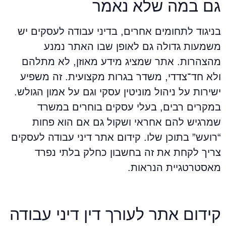
ם במה שלא נאמר
ניגוד לתחומים אחרים, בדיני עבודה לעסקים יש
שמעות גדולה גם לאופן שבו האתר נמנע
הצהרות. אתר שמציג מידע מאוזן, לא מתלהם
לא חד־צדדי, משדר בגרות מקצועית. זה משפיע
שירות על ניהול מוניטין עסקי וגם על אמון הגולש.
מקרים רבים, בעלי עסקים בוחרים במשרד
מרגיש להם אחראי ושקול גם אם הוא פחות
רועש” בתוכן שלו. קידום אתר דיני עבודה לעסקים
ריך לקחת את זה בחשבון כחלק בלתי נפרד
אסטרטגיית הנראות.
ידום אתר לעורך דין דיני עבודה