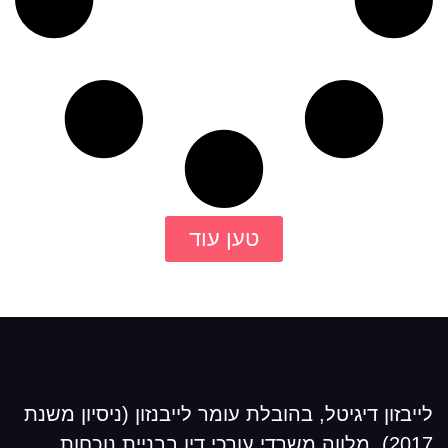
טען עוד
לייבזון דיגיטל, בהובלת עומר לייבנזון (ניסיון משנת
2017), מלווה משרדי עורכי דין בבניית נוכחות