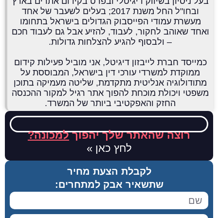
בעל ניסיון בשיווק דיגיטלי ובפרט בקידום אתרים בארץ
ובחו"ל החל משנת 2017; בעלים לשעבר של אחד
מעשרת עמודי הפייסבוק הגדולים בישראל בתחומו
ואחד שאוהב לחקור, לעבוד, להזיע אבל גם לעבוד חכם
– ולבסוף להגיע להצלחות גדולות.
כמייסד חברת לייבזון דיגיטל, אני מוביל פעילות קידום
ממוקדת למשרדי עורכי דין בישראל, המבוססת על
מתודולוגיה אנליטית מתקדמת, שליטה מעמיקה בתוכן
משפטי ויכולת מוכחת להפוך אתר רגיל למקור ההכנסה
החזק והאפקטיבי ביותר של המשרד.
רוצה שהאתר שלך יהפוך
למכונה?
לחץ כאן »
לקבלת הצעת מחיר
שתשאיר אבק למתחרים: