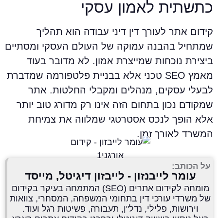
תשתית לאמון עסקי
ידום אתר לעורך דין דיני עבודה הוא תהליך
מתחיל בהבנה עמוקה של העולם העסקי ומסתיים
יצירת נוכחות שמייצרת אמון. לא מדובר בעוד
מאמץ SEO טכני אלא בבניית פלטפורמה שמדברת
בעלי עסקים, מנהלים ומקבלי החלטות. אתר
מקודם נכון בתחום הזה אינו רק מדורג טוב יותר
לא הופך לנכס אסטרטגי שמלווה את צמיחת
משרד לאורך זמן.
על הכותב:
עומר לייבנזון - לייבזון דיגיטל, מייסד
מומחה לקידום אתרים (SEO) המתמחה בעיקר בקידום
של משרדי עורכי דין בתחומי המשפחה, המסחרי, צוואות
וירושות, פלילי, נדל"ן, תעבורה, פשיטות רגל ועוד.