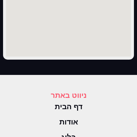
ניווט באתר
דף הבית
אודות