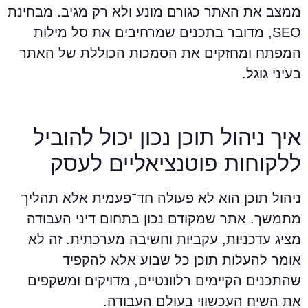
מצב את האתר כגורם מונע ולא רק מגיב. מבחינת
SEO, מדובר בתכנים שמרחיבים את סל מילות
מפתח ומחזקים את הסמכות הכוללת של האתר
עיני גוגל.
יך ניהול תוכן נכון יכול להוביל
לקוחות פוטנציאליים לעסק
יהול תוכן הוא לא פעולה חד־פעמית אלא תהליך
תמשך. אתר שמקודם נכון בתחום דיני העבודה
ציג עדכניות, עקביות וחשיבה מערכתית. זה לא
ומר להעלות תוכן כל שבוע אלא להקפיד
התכנים הקיימים רלוונטיים, מדויקים ומשקפים
ת השיח העכשווי בעולם העבודה.