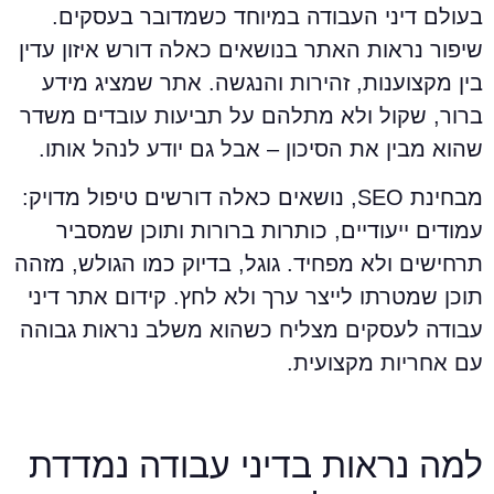
עולם דיני העבודה במיוחד כשמדובר בעסקים.
יפור נראות האתר בנושאים כאלה דורש איזון עדין
ין מקצוענות, זהירות והנגשה. אתר שמציג מידע
רור, שקול ולא מתלהם על תביעות עובדים משדר
הוא מבין את הסיכון – אבל גם יודע לנהל אותו.
מבחינת SEO, נושאים כאלה דורשים טיפול מדויק:
מודים ייעודיים, כותרות ברורות ותוכן שמסביר
רחישים ולא מפחיד. גוגל, בדיוק כמו הגולש, מזהה
וכן שמטרתו לייצר ערך ולא לחץ. קידום אתר דיני
בודה לעסקים מצליח כשהוא משלב נראות גבוהה
ם אחריות מקצועית.
מה נראות בדיני עבודה נמדדת