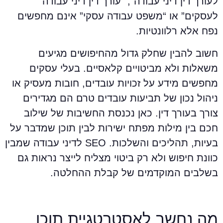
עורך דין דיני עבודה”, “עורך דין דיני עבודה
עסקים” או “משפט עבודה עסקי” אינם מחפשים
פח אלא רלוונטיות.
שוב להבין שחלק גדול מהחיפושים מגיעים
שאלות ולא מביטויים קלאסיים. בעלי עסקים
חפשים מידע על זכויות עובדים, חובות מעסיק או
יהול נכון של תביעות עובדים טרם הם מגדירים
ורך בעורך דין. כאן נכנסת החשיבות של שילוב
כם בין מילות מפתח ישירות לבין תוכן שמדבר על
בעיות, תהליכים והשלכות. SEO לדיני עבודה שמבין
וונת חיפוש ולא רק ביטוי מצליח לייצר נראות גם
שלבים המוקדמים של קבלת ההחלטה.
ה נחשב לאסטרטגיית תוכן