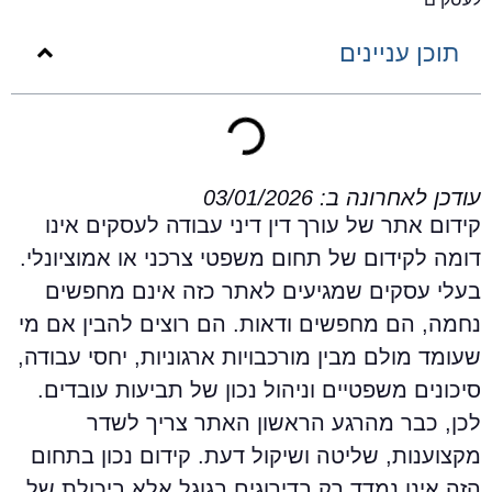
תוכן עניינים
ודכן לאחרונה ב: 03/01/2026
ידום אתר של עורך דין דיני עבודה לעסקים אינו
ומה לקידום של תחום משפטי צרכני או אמוציונלי.
עלי עסקים שמגיעים לאתר כזה אינם מחפשים
חמה, הם מחפשים ודאות. הם רוצים להבין אם מי
עומד מולם מבין מורכבויות ארגוניות, יחסי עבודה,
יכונים משפטיים וניהול נכון של תביעות עובדים.
כן, כבר מהרגע הראשון האתר צריך לשדר
קצוענות, שליטה ושיקול דעת. קידום נכון בתחום
זה אינו נמדד רק בדירוגים בגוגל אלא ביכולת של