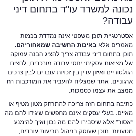
כונה למשרד עו"ד בתחום דיני
בודה?
סטרטגיית תוכן משפטי אינה נמדדת בכמות
אמרים אלא
באיכות החשיבה שמאחוריהם.
וכן בתחום דיני עבודה צריך להציג הבנה עמוקה
ל מציאות עסקית: יחסי עבודה מורכבים, לחצים
גולטוריים ואיזון עדין בין זכויות עובדים לבין צרכים
רגוניים. אתר שמצליח להעביר את המורכבות הזו
מצב את עצמו כסמכות.
תיבה בתחום הזה צריכה להתרחק מטון מטיף או
איים. בעלי עסקים אינם מחפשים שיגידו להם מה
אסור” אלא שיסבירו להם מה נכון ואיך להימנע
טעויות. תוכן שעוסק בניהול תביעות עובדים,