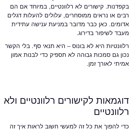
קפדנות. קישורים לא רלוונטיים, במיוחד אם הם
בים או נראים ממוסחרים, עלולים להעלות דגלים
דומים. כאן כבר מדובר במניעת ענישה עתידית
עבד לשיפור בדירוג.
לוונטיות היא לא בונוס – היא תנאי סף. בלי הקשר
כון גם סמכות גבוהה לא תספיק כדי לבנות אמון
מיתי לאורך זמן.
וגמאות לקישורים רלוונטיים ולא
לוונטיים
די להפוך את כל זה למעשי חשוב לראות איך זה