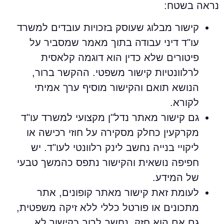
ראה בשטח:
קישור מבלוג שעוסק בזכויות עובדים למשרד
עו"ד דיני עבודה בתוך מאמר שמסביר על
פיטורים שלא כדין הוא דוגמה קלאסית
לרלוונטיות קישור משפטי. ההקשר ברור,
הנושא תואם והקישור מוסיף ערך אמיתי
לקורא.
גם קישור מאתר נדל"ן מקצועי למשרד עו"ד
מקרקעין כחלק מסקירה על חוזי רכישה או
ליקויי בנייה נחשב לינק רלוונטי לעו"ד. יש
חפיפה נושאית והקישור נתפס כהמשך טבעי
של המידע.
לעומת זאת קישור מאתר קופונים, אתר
מתכונים או פורטל כללי ללא זיקה משפטית,
גם אם הוא חזק, נחשב לרוב כקישור לא