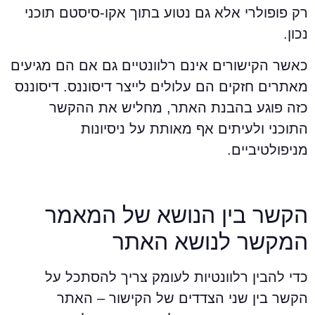
ק פופולרי אלא גם נטוע בתוך אקו-סיסטם תוכני
כון.
אשר הקישורים אינם רלוונטיים גם אם הם מגיעים
אתרים חזקים הם עלולים לייצר דיסוננס. דיסוננס
זה פוגע בהבנת האתר, מחליש את ההקשר
תוכני ולעיתים אף מאותת על ניסיונות
ניפולטיביים.
קשר בין הנושא של המאמר
מקשר לנושא האתר
די להבין רלוונטיות לעומק צריך להסתכל על
קשר בין שני הצדדים של הקישור – האתר