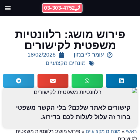
03-303-4752
ההצלחות 
קידום אתרי
פירוש מושג: רלוונטיות
משפטית לקישורים
עומר לייבנזון
18/02/2026
מונחים מקצועיים
קישורים לאתר שלכם? בלי הקשר משפטי
ברור זה עלול לעלות לכם בדירוג.
אשי
»
מונחים מקצועיים
»
פירוש מושג: רלוונטיות משפטית
קישורים