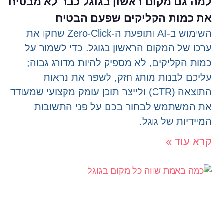
למה גם מקום ראשון בגוגל כבר לא מבטיח
את כמות הקליקים שפעם הבטיח
השימוש ב-AI ותופעת ה-Zero-Click שחקו את
ערכו של המקום הראשון בגוגל. כדי לשמור על
כמות הקליקים, לא מספיק להיות מדורג גבוה;
עליכם לבנות מותג חזק, לשפר את נראות
התוצאה (CTR) ולייצר תוכן עומק מקצועי שמעודד
את המשתמש לבחור בכם על פני התשובות
המיידיות של גוגל.
קרא עוד »