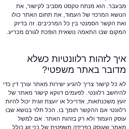
בעבר. הוא מנתח טקסט מסביב לקישור, את
נושא המרכזי של העמוד, את תחום האתר כולו
את הקשר הסמנטי בין כל המרכיבים. זה בדיוק
מקום שבו התאמה נושאית הופכת לגורם מכריע.
יך לזהות רלוונטיות כשלא
דובר באתר משפטי?
א כל קישור צריך להגיע ישירות מאתר עורך דין כדי
היחשב רלוונטי. לפעמים דווקא קישור מאתר של
ועץ משכנתאות, אדריכל או יועצת זוגית יכול להיות
לוונטי אם ההקשר תומך בו. הכל תלוי בנושא שבו
וסק העמוד ולא רק בזהות האתר. אם למשל
אמר שעוסק בפרידה משפטית של בני זוג כולל