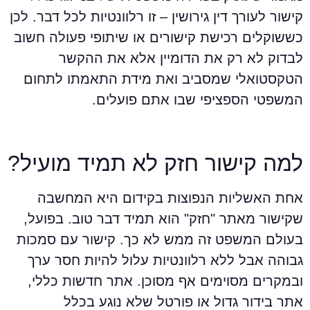
ישור לעורך דין גירושין – זו רלוונטיות לכל דבר. לכן
ששוקלים רכישת קישורים או שיתופי פעולה חשוב
בדוק לא רק את הדומיין אלא את ההקשר
טקסטואלי שמסביב ואת מידת התאמתו לתחום
משפטי הספציפי שבו אתם פועלים.
מה קישור חזק לא תמיד מועיל?
חת האשליות הנפוצות בקידום היא המחשבה
קישור מאתר "חזק" הוא תמיד דבר טוב. בפועל,
עולם המשפט זה ממש לא כך. קישור עם סמכות
בוהה אבל ללא רלוונטיות עלול להיות חסר ערך
במקרים מסוימים אף מסוכן. אתר חדשות כללי,
תר בידור גדול או פורטל שלא נוגע בכלל