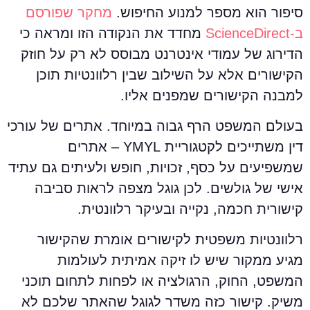
יפור הוא מספר למנוע החיפוש.
מחקר שפורסם
‑ScienceDirect
מחדד את הנקודה הזו ומראה כי
דירוג של עמודי אינטרנט מבוסס לא רק על חוזק
קישורים אלא על השילוב שבין רלוונטיות תוכן
מבנה הקישורים שמפנים אליו.
עולם המשפט הרף גבוה במיוחד. אתרים של עורכי
דין משתייכים לקטגוריית YMYL – אתרים
משפיעים על כסף, זכויות, חופש ולעיתים גם עתיד
ישי של גולשים. לכן גוגל מצפה לראות סביבה
ישורית חכמה, נקייה ובעיקר רלוונטית.
לוונטיות משפטית לקישורים אומרת שהקישור
גיע ממקור שיש לו זיקה אמיתית לעולמות
משפט, החוק, הרגולציה או לפחות לתחום תוכני
שיק. קישור כזה משדר לגוגל שהאתר שלכם לא