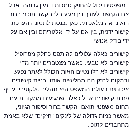
משפטים יכול להחזיק סמכות דומיין גבוהה, אבל
ם הקישור לעורך דין מגיע בלי הקשר תוכני ברור
וא נראה מלאכותי. כאן נכנסת לתמונה הערכת
ישור ידנית, בין אם על ידי אלגוריתם ובין אם על
די בודק אנושי.
ישורים כאלה עלולים להיתפס כחלק מפרופיל
ישורים לא טבעי. כאשר מצטברים יותר מדי
ישורים לא רלוונטיים האות הכולל לאתר נפגע
במקום לחזק הם מחלישים אותו. בניית קישורים
יכותית בעולם המשפט היא תהליך סלקטיבי. עדיף
חות קישורים אבל כאלה שמגיעים ממקורות עם
חום משפטי תואם, הקשר ברור וסיפור הגיוני,
אשר כמות גדולה של לינקים "חזקים" שלא באמת
תחברים לתוכן.