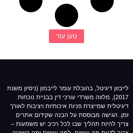
טען עוד
לייבזון דיגיטל, בהובלת עומר לייבנזון (ניסיון משנת
2017), מלווה משרדי עורכי דין בבניית נוכחות
דיגיטלית שמייצרת פניות איכותיות ויציבות לאורך
זמן. הגישה מבוססת על הבנה שקידום אתרים
צריך להיות תהליך שבו לכל רכיב יש משמעות –
צריך לדעת מה עושים, למה עושים ומה השיטה