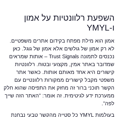
שפעת רלוונטיות על אמון
‑YMYL
מון הוא מילת מפתח בקידום אתרים משפטיים.
א רק אמון של גולשים אלא אמון של גוגל. כאן
נכנסים לתמונה Trust Signals – אותות שמראים
מדובר באתר אמין, מקצועי ובטוח. רלוונטיות
ישורים היא אחד מאותם אותות. כאשר אתר
שפטי מקבל קישורים ממקורות רלוונטיים עם
קשר תוכני ברור זה מחזק את התפיסה שהוא חלק
מערכת ידע לגיטימית. זה אומר: "האתר הזה שייך
פה".
בעולמות YMYL כל סטייה מהקשר טבעי נבחנת