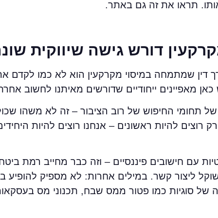
תו. תראו את זה גם באתר.
קרקעין דורש גישה שיווקית שונ
רך דין שמתמחה במיסוי מקרקעין הוא לא כמו לקדם א
 כאן מאפיינים ייחודיים שדורשים מאיתנו לחשוב אחרת
של תחומי החיפוש של רוב הציבור – זה לא משהו שכו
א רק רוצים להיות ראשונים – אנחנו רוצים להיות היחי
ת עם חישובים פיננסיים – וזה כבר מחייב רמת ביטחו
קל ליצור קשר. במילים אחרות: לא מספיק להופיע בגו
 של סוגיות כמו פטור ממס שבח, תכנוני מס בעסקאות