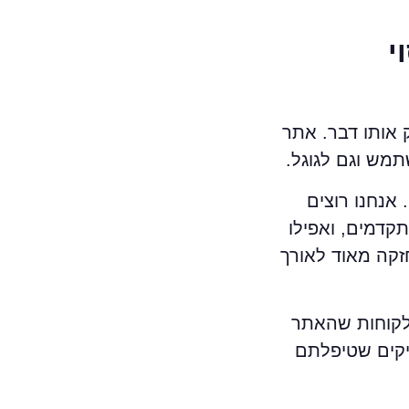
י
יה ברורה – גם בעולם ה־SEO זה עובד בדיוק אותו דבר. אתר
תמש וגם לגוגל.
אנחנו רוצים
תקדמים, ואפילו
זקה מאוד לאורך
וללקוחות שהאתר
יקים שטיפלתם