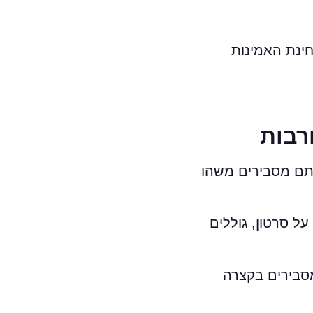
זקת את האתר מכל כיוון – גם מבחינת SEO, וגם מבחינת האמינות
ורבות
 אתם מסבירים משהו
ל סרטון, גוללים
מסבירים בקצרה