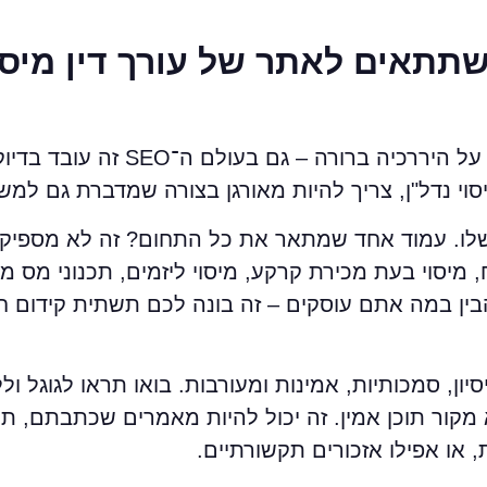
 שתתאים לאתר של עורך דין מיסו
כמו שאתם יודעים, מערכת משפטית בנויה על היררכ
סוי נדל"ן, צריך להיות מאורגן בצורה שמדברת גם למש
לו. עמוד אחד שמתאר את כל התחום? זה לא מספיק. 
 מיסוי בעת מכירת קרקע, מיסוי ליזמים, תכנוני מס מ
הבין במה אתם עוסקים – זה בונה לכם תשתית קידום ח
סיון, סמכותיות, אמינות ומעורבות. בואו תראו לגוגל 
מקור תוכן אמין. זה יכול להיות מאמרים שכתבתם, ת
 או אפילו אזכורים תקשורתיים.