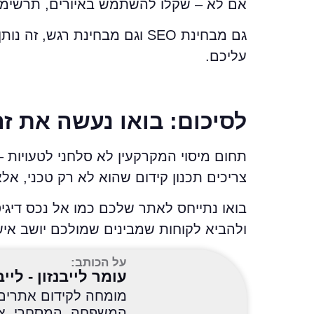
אם לא – שקלו להשתמש באיורים, תרשימי
גם מבחינת SEO וגם מבחינת רג
עליכם.
לסיכום: בואו נעשה את ז
תחום מיסוי המקרקעין לא סלחני לטעויות –
צריכים תכנון קידום שהוא לא רק טכני, אלא
בואו נתייחס לאתר שלכם כמו אל נכס דיגיט
ולהביא לקוחות שמבינים שמולכם יושב איש
על הכותב:
עומר לייבנזון - לייב
המשפחה, המסחרי, צווא