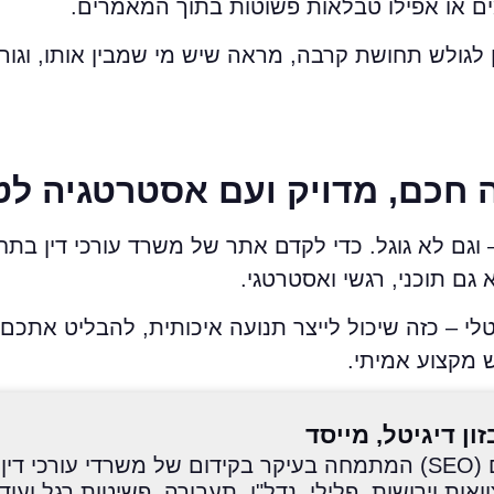
ם או אפילו טבלאות פשוטות בתוך המאמרים.
ש, זה נותן לגולש תחושת קרבה, מראה שיש מי שמבין אותו, וגו
ה חכם, מדויק ועם אסטרטגיה לט
 וגם לא גוגל. כדי לקדם אתר של משרד עורכי דין בתח
 גם תוכני, רגשי ואסטרטגי.
לי – כזה שיכול לייצר תנועה איכותית, להבליט אתכם
 מקצוע אמיתי.
זון דיגיטל, מייסד
מומחה לקידום אתרים (SEO) המתמחה בעיקר בקידום של משרדי עורכי 
ות וירושות, פלילי, נדל"ן, תעבורה, פשיטות רגל ועוד.