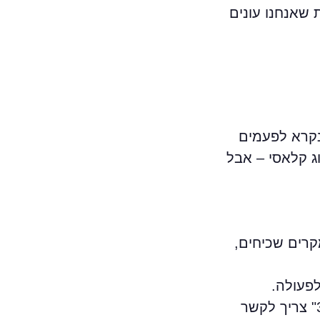
 שאנחנו עונים
נקרא לפעמים
וג קלאסי – אבל
קרים שכיחים,
פעולה.
מחברים כל מאמר לעמוד שירות רלוונטי – למשל, מאמר על "מיסוי בפרויקטים של תמ"א 38" צריך לקשר