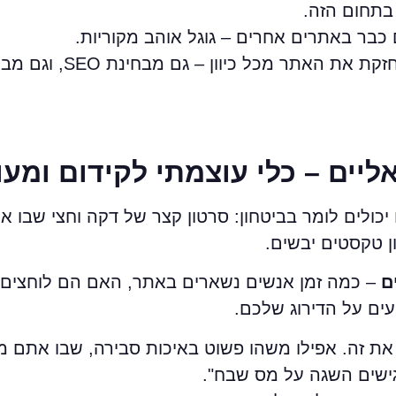
 בתחום הזה.
כבר באתרים אחרים – גוגל אוהב מקוריות.
כך לאט־לאט אתם בונים ספריית תוכן שמח
אליים – כלי עוצמתי לקידום ומע
 יכולים לומר בביטחון: סרטון קצר של דקה וחצי שבו
ן טקסטים יבשים.
ם
– כמה זמן אנשים נשארים באתר, האם הם לוחצים ע
ים על הדירוג שלכם.
 את זה. אפילו משהו פשוט באיכות סבירה, שבו אתם 
מגישים השגה על מס שבח".