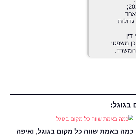
בעל ניסיון בשיווק דיגיטלי ובפרט בקידום אתרים בארץ ובחו"ל החל משנת 2017;
אחד
דולות.
דין
כן משפטי
 המשרד.
 בגוגל:
כמה באמת שווה כל מקום בגוגל, ואיפה