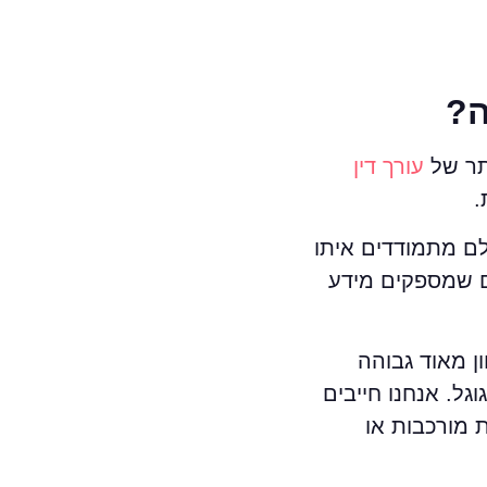
ה?
תר של
עורך דין
.
לם מתמודדים איתו
דים שמספקים מידע
ן מאוד גבוהה
גל. אנחנו חייבים
 מורכבות או