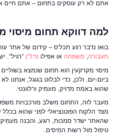
אתם לא רק עוסקים בתחום – אתם חיים או
למה דווקא תחום מיסוי מ
בואו נדבר רגע תכל'ס – קידום של אתר עו
תעבורה
,
משפחה
או אפילו
נדל"ן
"רגיל". יש
מיסוי מקרקעין הוא תחום שנמצא בשוליים 
ביום-יום. ולכן, כדי לבלוט בגוגל, אנחנו ל
שהוא באמת מדויק, מעמיק ורלוונטי.
מעבר לזה, התחום משלב מורכבויות משפטיו
מצד הלקוח הפוטנציאלי לפני שהוא בכלל שו
שהאתר ישדר סמכות, רוגע, והבנה מעמיקה
טיפול מול רשות המיסים.