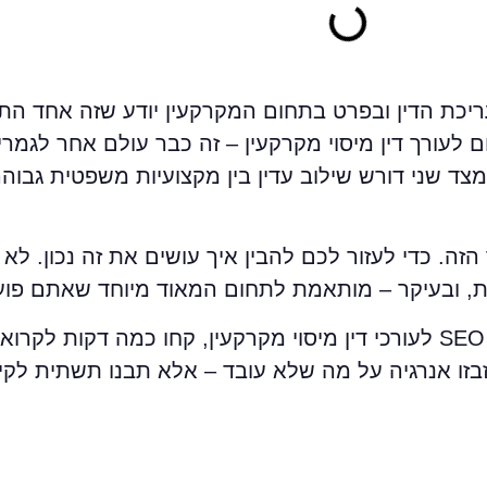
יכת הדין ובפרט בתחום המקרקעין יודע שזה אחד הת
לעורך דין מיסוי מקרקעין – זה כבר עולם אחר לגמרי
 שני דורש שילוב עדין בין מקצועיות משפטית גבוהה 
זה. כדי לעזור לכם להבין איך עושים את זה נכון. לא 
, ובעיקר – מותאמת לתחום המאוד מיוחד שאתם פועל
אז רגע לפני שאתם נכנסים לתהליך קידום SEO לעורכי דין מיסוי מקרקעין, קחו כמ
בזו אנרגיה על מה שלא עובד – אלא תבנו תשתית לקי