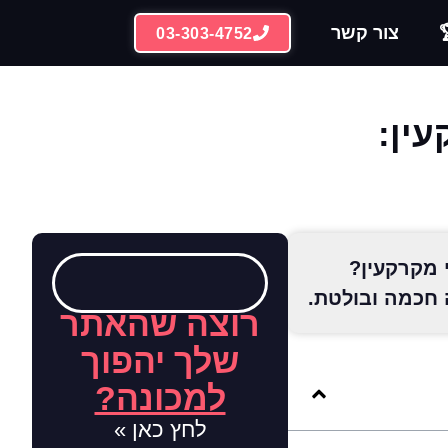
צור קשר
03-303-4752
עין:
 מקרקעין?
 חכמה ובולטת.
רוצה שהאתר
שלך יהפוך
למכונה?
לחץ כאן »